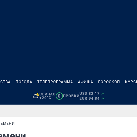
СТВА
ПОГОДА
ТЕЛЕПРОГРАММА
АФИША
ГОРОСКОП
КУРС
USD 82,17
СЕЙЧАС
0
ПРОБКИ
+20°C
EUR 94,84
РЕМЕНИ
ремени