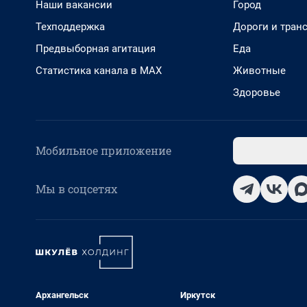
Наши вакансии
Город
Техподдержка
Дороги и тран
Предвыборная агитация
Еда
Статистика канала в MAX
Животные
Здоровье
Мобильное приложение
Мы в соцсетях
Архангельск
Иркутск