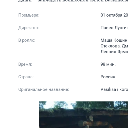
Премьера:
01 октября 2
Директор:
Павел Лунги
В ролях:
Маша Кошина,
Стеклова, Дм
Леонид Ярмо
Время:
98 мин.
Страна:
Россия
Оригинальное название:
Vasilisa i kor