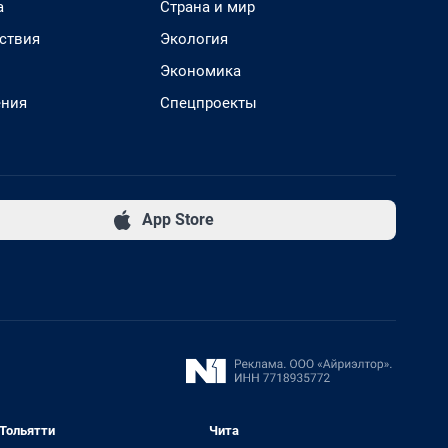
а
Страна и мир
ствия
Экология
Экономика
ения
Спецпроекты
App Store
Тольятти
Чита