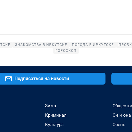
УТСКЕ
ЗНАКОМСТВА В ИРКУТСКЕ
ПОГОДА В ИРКУТСКЕ
ПРОБК
ГОРОСКОП
Подписаться на новости
Зима
Обществ
Криминал
Он и она
Культура
Осень