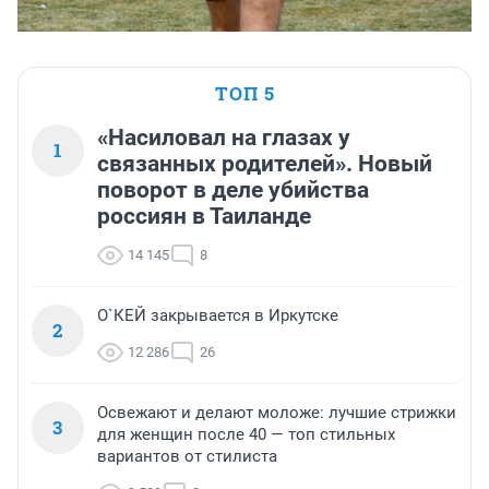
ТОП 5
«Насиловал на глазах у
1
связанных родителей». Новый
поворот в деле убийства
россиян в Таиланде
14 145
8
О`КЕЙ закрывается в Иркутске
2
12 286
26
Освежают и делают моложе: лучшие стрижки
3
для женщин после 40 — топ стильных
вариантов от стилиста