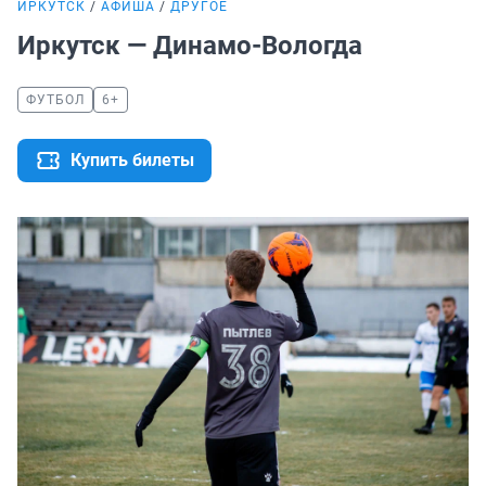
ИРКУТСК
АФИША
ДРУГОЕ
Иркутск — Динамо-Вологда
ФУТБОЛ
6+
Купить билеты