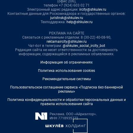
(офис 206),
телефон +7 (924) 603 02 71
Электронный адрес редакции:
ircity@shkulev.ru
Контактные данные для Роскомнадзора и государственных органов:
juristnsk@shkulev.ru
Техподдержка:
help@shkulev.ru
РЕКЛАМА НА САЙТЕ
Связаться с рекламным отделом: 8 (30-22) 40-08-90,
reklamaircity@shkulev.ru
Чат-бот в телеграм:
@shkulev_social_ircity_bot
Редакция сайта не несет ответственности за достоверность
информации, содержащейся в рекламных объявлениях.
Информация об ограничениях
Политика использования cookies
Рекомендательные системы
Пользовательское соглашение сервиса «Подписка без баннерной
рекламы»
Политика конфиденциальности и обработки персональных данных и
правила использования сайта