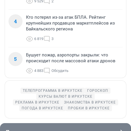
9 529
2
Кто потерял из-за атак БПЛА. Рейтинг
4
крупнейших продавцов маркетплейсов из
Байкальского региона
6 819
3
Бушует пожар, аэропорты закрыли: что
5
происходит после массовой атаки дронов
4 883
Обсудить
ТЕЛЕПРОГРАММА В ИРКУТСКЕ
ГОРОСКОП
КУРСЫ ВАЛЮТ В ИРКУТСКЕ
РЕКЛАМА В ИРКУТСКЕ
ЗНАКОМСТВА В ИРКУТСКЕ
ПОГОДА В ИРКУТСКЕ
ПРОБКИ В ИРКУТСКЕ