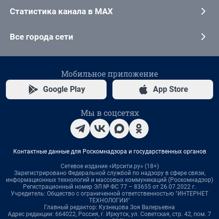
Статистика канала в MAX
Все города сети
Мобильное приложение
Google Play
App Store
Мы в соцсетях
Контактные данные для Роскомнадзора и государственных органов
Сетевое издание «Ирсити.ру» (18+)
Зарегистрировано Федеральной службой по надзору в сфере связи,
информационных технологий и массовых коммуникаций (Роскомнадзор)
Регистрационный номер ЭЛ № ФС 77 – 83655 от 26.07.2022 г.
Учредитель: Общество с ограниченной ответственностью "ИНТЕРНЕТ
ТЕХНОЛОГИИ"
Главный редактор: Кузнецова Зоя Валерьевна
Адрес редакции: 664022, Россия, г. Иркутск, ул. Советская, стр. 42, пом. 7