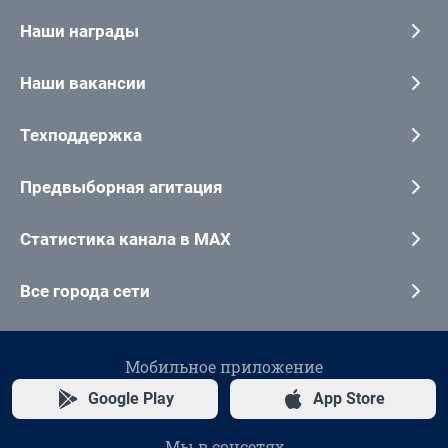
Наши награды
Наши вакансии
Техподдержка
Предвыборная агитация
Статистика канала в MAX
Все города сети
Мобильное приложение
Google Play
App Store
Мы в соцсетях