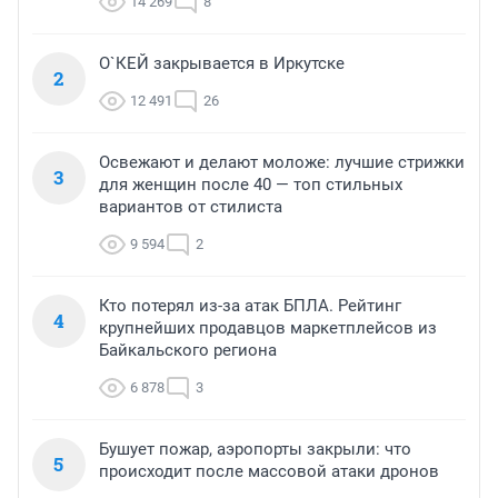
14 269
8
О`КЕЙ закрывается в Иркутске
2
12 491
26
Освежают и делают моложе: лучшие стрижки
3
для женщин после 40 — топ стильных
вариантов от стилиста
9 594
2
Кто потерял из-за атак БПЛА. Рейтинг
4
крупнейших продавцов маркетплейсов из
Байкальского региона
6 878
3
Бушует пожар, аэропорты закрыли: что
5
происходит после массовой атаки дронов