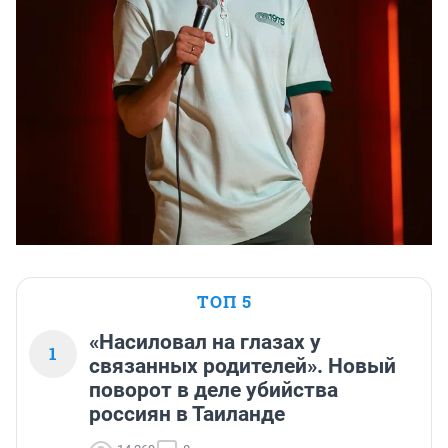
ТОП 5
«Насиловал на глазах у
1
связанных родителей». Новый
поворот в деле убийства
россиян в Таиланде