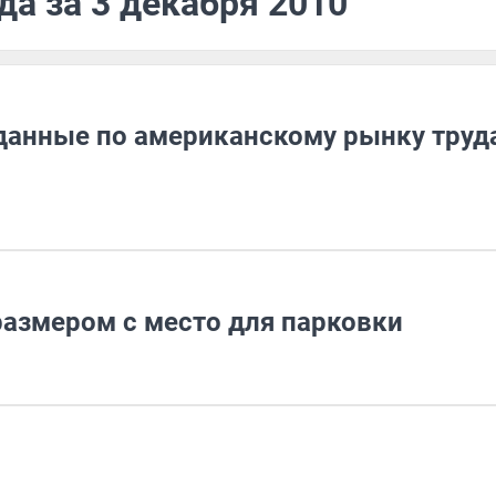
да за 3 декабря 2010
данные по американскому рынку труда
размером с место для парковки