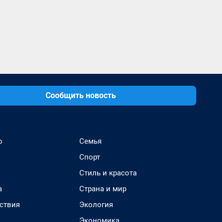
Сообщить новость
о
Семья
Спорт
Стиль и красота
а
Страна и мир
ствия
Экология
Экономика