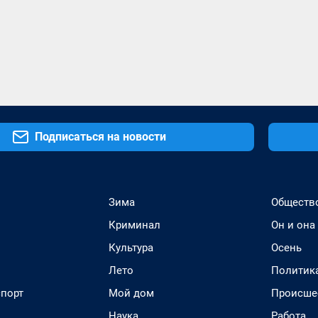
Подписаться на новости
Зима
Обществ
Криминал
Он и она
Культура
Осень
Лето
Политик
спорт
Мой дом
Происше
Наука
Работа