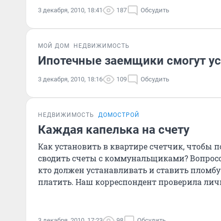
3 декабря, 2010, 18:41
187
Обсудить
МОЙ ДОМ
НЕДВИЖИМОСТЬ
Ипотечные заемщики смогут ус
3 декабря, 2010, 18:16
109
Обсудить
НЕДВИЖИМОСТЬ
ДОМОСТРОЙ
Каждая капелька на счету
Как установить в квартире счетчик, чтобы 
сводить счеты с коммунальщиками? Вопросов
кто должен устанавливать и ставить пломбу 
платить. Наш корреспондент проверила лич
сложностями может стол
3 декабря, 2010, 17:23
98
Обсудить