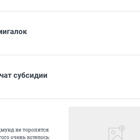
мигалок
чат субсидии
мунд не торопятся
го очень хотелось: