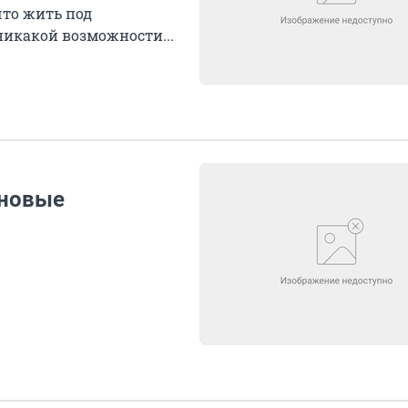
что жить под
никакой возможности...
 новые