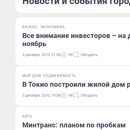
Новости и события горо
БИЗНЕС
ЭКОНОМИКА
Все внимание инвесторов – на 
ноябрь
3 декабря, 2010, 21:50
99
Обсудить
МОЙ ДОМ
НЕДВИЖИМОСТЬ
В Токио построили жилой дом 
3 декабря, 2010, 19:08
98
Обсудить
АВТО
Минтранс: планом по пробкам