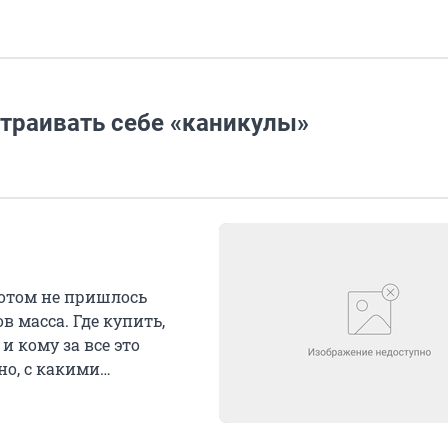
траивать себе «каникулы»
потом не пришлось
 масса. Где купить,
и кому за все это
но, с какими