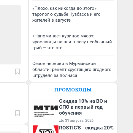
«Плохо, как никогда до этого»:
таролог о судьбе Кузбасса и его
жителей в августе
«Напоминает куриное мясо»:
ярославцы нашли в лесу необычный
гриб — что это
Сезон черники в Мурманской
области: рецепт хрустящего ягодного
штруделя за полчаса
ПРОМОКОДЫ
Скидка 10% на ВО и
СПО в первый год
обучения
До 31 августа, 2026
ROSTIC'S - скидка 20%