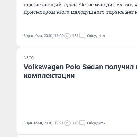
подрастающий кузен Юстас изводит их так, 
присмотром этого малодушного тирана нет 
3 декабря, 2010, 14:00
181
Обсудить
АВТО
Volkswagen Polo Sedan получил
комплектации
3 декабря, 2010, 13:21
113
Обсудить