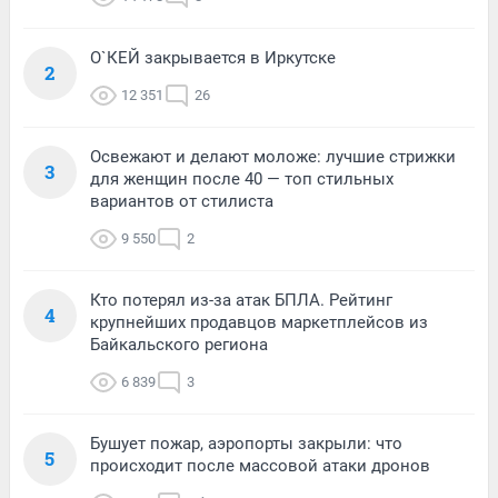
О`КЕЙ закрывается в Иркутске
2
12 351
26
Освежают и делают моложе: лучшие стрижки
3
для женщин после 40 — топ стильных
вариантов от стилиста
9 550
2
Кто потерял из-за атак БПЛА. Рейтинг
4
крупнейших продавцов маркетплейсов из
Байкальского региона
6 839
3
Бушует пожар, аэропорты закрыли: что
5
происходит после массовой атаки дронов