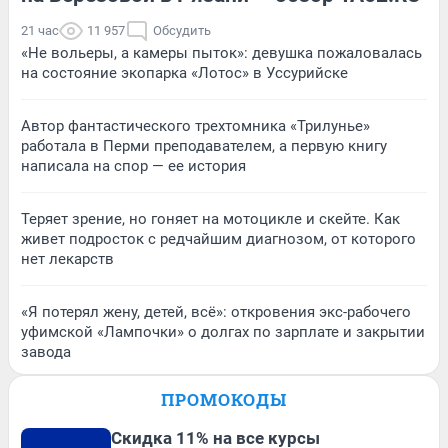
21 час
11 957
Обсудить
«Не вольеры, а камеры пыток»: девушка пожаловалась
на состояние экопарка «Лотос» в Уссурийске
Автор фантастического трехтомника «Трилунье»
работала в Перми преподавателем, а первую книгу
написала на спор — ее история
Теряет зрение, но гоняет на мотоцикле и скейте. Как
живет подросток с редчайшим диагнозом, от которого
нет лекарств
«Я потерял жену, детей, всё»: откровения экс-рабочего
уфимской «Лампочки» о долгах по зарплате и закрытии
завода
ПРОМОКОДЫ
Скидка 11% на все курсы