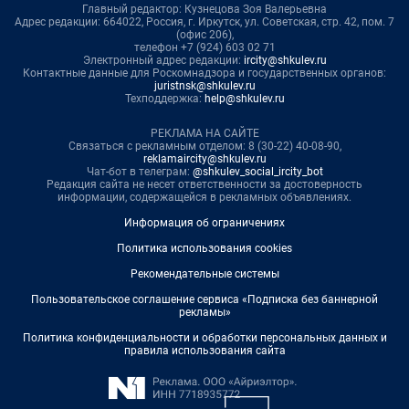
Главный редактор: Кузнецова Зоя Валерьевна
Адрес редакции: 664022, Россия, г. Иркутск, ул. Советская, стр. 42, пом. 7
(офис 206),
телефон +7 (924) 603 02 71
Электронный адрес редакции:
ircity@shkulev.ru
Контактные данные для Роскомнадзора и государственных органов:
juristnsk@shkulev.ru
Техподдержка:
help@shkulev.ru
РЕКЛАМА НА САЙТЕ
Связаться с рекламным отделом: 8 (30-22) 40-08-90,
reklamaircity@shkulev.ru
Чат-бот в телеграм:
@shkulev_social_ircity_bot
Редакция сайта не несет ответственности за достоверность
информации, содержащейся в рекламных объявлениях.
Информация об ограничениях
Политика использования cookies
Рекомендательные системы
Пользовательское соглашение сервиса «Подписка без баннерной
рекламы»
Политика конфиденциальности и обработки персональных данных и
правила использования сайта