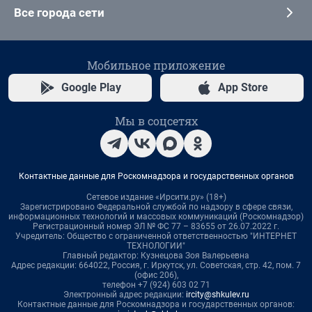
Все города сети
Мобильное приложение
Google Play
App Store
Мы в соцсетях
Контактные данные для Роскомнадзора и государственных органов
Сетевое издание «Ирсити.ру» (18+)
Зарегистрировано Федеральной службой по надзору в сфере связи,
информационных технологий и массовых коммуникаций (Роскомнадзор)
Регистрационный номер ЭЛ № ФС 77 – 83655 от 26.07.2022 г.
Учредитель: Общество с ограниченной ответственностью "ИНТЕРНЕТ
ТЕХНОЛОГИИ"
Главный редактор: Кузнецова Зоя Валерьевна
Адрес редакции: 664022, Россия, г. Иркутск, ул. Советская, стр. 42, пом. 7
(офис 206),
телефон +7 (924) 603 02 71
Электронный адрес редакции:
ircity@shkulev.ru
Контактные данные для Роскомнадзора и государственных органов: