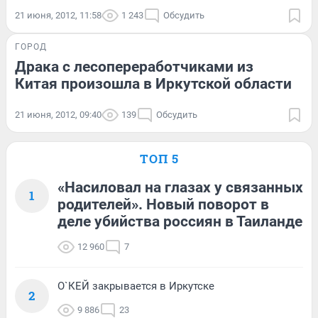
21 июня, 2012, 11:58
1 243
Обсудить
ГОРОД
Драка с лесопереработчиками из
Китая произошла в Иркутской области
21 июня, 2012, 09:40
139
Обсудить
ТОП 5
«Насиловал на глазах у связанных
1
родителей». Новый поворот в
деле убийства россиян в Таиланде
12 960
7
О`КЕЙ закрывается в Иркутске
2
9 886
23