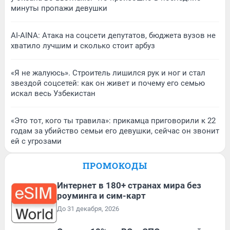
минуты пропажи девушки
AI-AINA: Атака на соцсети депутатов, бюджета вузов не
хватило лучшим и сколько стоит арбуз
«Я не жалуюсь». Строитель лишился рук и ног и стал
звездой соцсетей: как он живет и почему его семью
искал весь Узбекистан
«Это тот, кого ты травила»: прикамца приговорили к 22
годам за убийство семьи его девушки, сейчас он звонит
ей с угрозами
ПРОМОКОДЫ
Интернет в 180+ странах мира без
роуминга и сим-карт
До 31 декабря, 2026