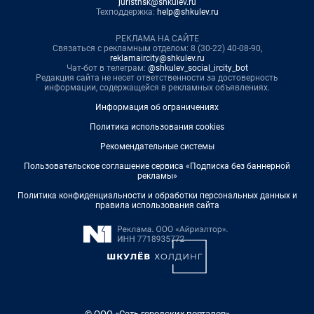
juristnsk@shkulev.ru
Техподдержка:
help@shkulev.ru
РЕКЛАМА НА САЙТЕ
Связаться с рекламным отделом: 8 (30-22) 40-08-90,
reklamaircity@shkulev.ru
Чат-бот в телеграм:
@shkulev_social_ircity_bot
Редакция сайта не несет ответственности за достоверность
информации, содержащейся в рекламных объявлениях.
Информация об ограничениях
Политика использования cookies
Рекомендательные системы
Пользовательское соглашение сервиса «Подписка без баннерной
рекламы»
Политика конфиденциальности и обработки персональных данных и
правила использования сайта
© ООО «Сеть городских порталов»