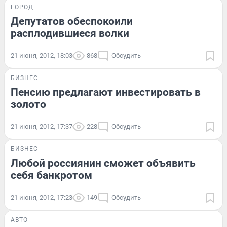
ГОРОД
Депутатов обеспокоили
расплодившиеся волки
21 июня, 2012, 18:03
868
Обсудить
БИЗНЕС
Пенсию предлагают инвестировать в
золото
21 июня, 2012, 17:37
228
Обсудить
БИЗНЕС
Любой россиянин сможет объявить
себя банкротом
21 июня, 2012, 17:23
149
Обсудить
АВТО