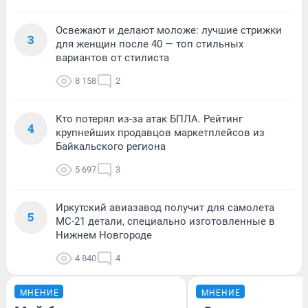
Освежают и делают моложе: лучшие стрижки
3
для женщин после 40 — топ стильных
вариантов от стилиста
8 158
2
Кто потерял из-за атак БПЛА. Рейтинг
4
крупнейших продавцов маркетплейсов из
Байкальского региона
5 697
3
Иркутский авиазавод получит для самолета
5
МС-21 детали, специально изготовленные в
Нижнем Новгороде
4 840
4
МНЕНИЕ
МНЕНИЕ