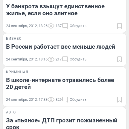
У банкрота взыщут единственное
жилье, если оно элитное
24 сентября, 2012, 18:26
187
Обсудить
БИЗНЕС
В России работает все меньше людей
24 сентября, 2012, 18:16
217
Обсудить
КРИМИНАЛ
В школе-интернате отравились более
20 детей
24 сентября, 2012, 17:33
829
Обсудить
АВТО
За «пьяное» ДТП грозит пожизненный
срок