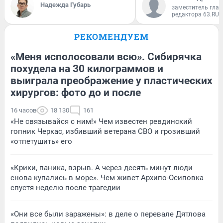
Надежда Губарь
заместитель глав
редактора 63.RU
РЕКОМЕНДУЕМ
«Меня исполосовали всю». Сибирячка
похудела на 30 килограммов и
выиграла преображение у пластических
хирургов: фото до и после
16 часов
18 130
161
«Не связывайся с ним!» Чем известен ревдинский
гопник Черкас, избивший ветерана СВО и грозивший
«отпетушить» его
«Крики, паника, взрыв. А через десять минут люди
снова купались в море». Чем живет Архипо-Осиповка
спустя неделю после трагедии
«Они все были заражены»: в деле о перевале Дятлова