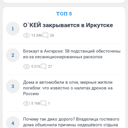
ТОП 5
О`КЕЙ закрывается в Иркутске
1
13 346
26
Блэкаут в Ангарске: 58 подстанций обесточены
2
из-за несанкционированных раскопок
5 215
27
Дома и автомобили в огне, мирные жители
3
погибли: что известно о налетах дронов на
Россию
5 168
1
Почему так дико дорого? Владелица гостевого
4
дома объяснила причины недешёвого отдыха