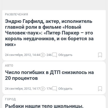
РАЗВЛЕЧЕНИЯ
Эндрю Гарфилд, актер, исполнитель
главной роли в фильме «Новый
Человек-паук»: «Питер Паркер – это
король неудачников, и он борется за
них»
24 сентября, 2012, 14:44
246
Обсудить
АВТО
Число погибших в ДТП снизилось на
20 процентов
24 сентября, 2012, 14:17
174
Обсудить
ГОРОД
Рыбаки нашли тело школьницы,