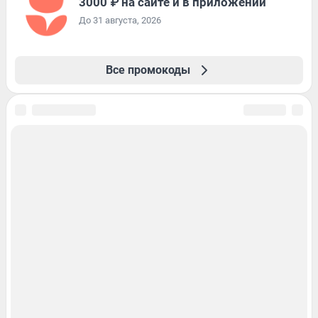
3000 ₽ на сайте и в приложении
До 31 августа, 2026
Все промокоды