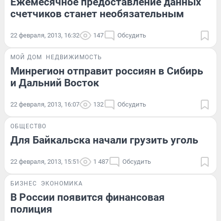
Ежемесячное предоставление данных
счетчиков станет необязательным
22 февраля, 2013, 16:32
147
Обсудить
МОЙ ДОМ
НЕДВИЖИМОСТЬ
Минрегион отправит россиян в Сибирь
и Дальний Восток
22 февраля, 2013, 16:07
132
Обсудить
ОБЩЕСТВО
Для Байкальска начали грузить уголь
22 февраля, 2013, 15:51
1 487
Обсудить
БИЗНЕС
ЭКОНОМИКА
В России появится финансовая
полиция