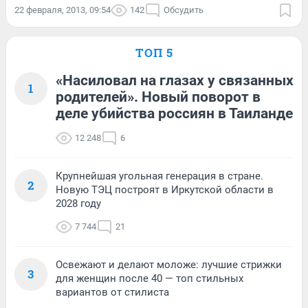
22 февраля, 2013, 09:54
142
Обсудить
ТОП 5
«Насиловал на глазах у связанных
1
родителей». Новый поворот в
деле убийства россиян в Таиланде
12 248
6
Крупнейшая угольная генерация в стране.
2
Новую ТЭЦ построят в Иркутской области в
2028 году
7 744
21
Освежают и делают моложе: лучшие стрижки
3
для женщин после 40 — топ стильных
вариантов от стилиста