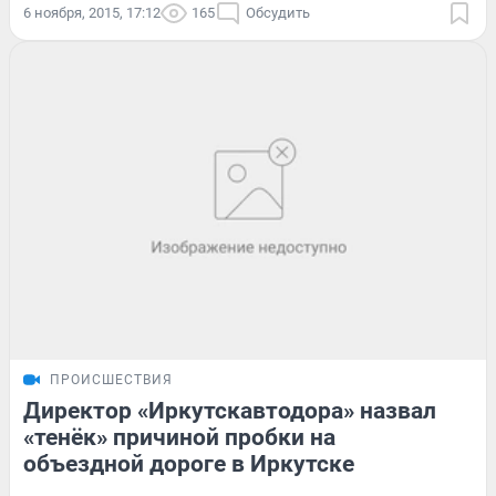
6 ноября, 2015, 17:12
165
Обсудить
ПРОИСШЕСТВИЯ
Директор «Иркутскавтодора» назвал
«тенёк» причиной пробки на
объездной дороге в Иркутске