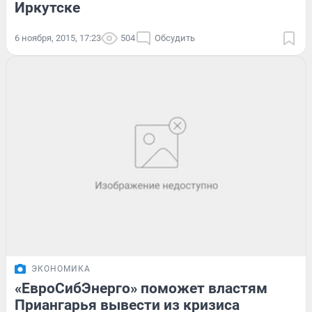
Иркутске
6 ноября, 2015, 17:23
504
Обсудить
ЭКОНОМИКА
«ЕвроСибЭнерго» поможет властям
Приангарья вывести из кризиса