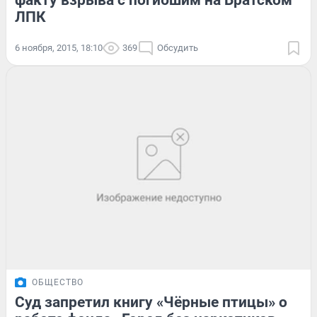
факту взрыва с погибшим на Братском
ЛПК
6 ноября, 2015, 18:10
369
Обсудить
ОБЩЕСТВО
Суд запретил книгу «Чёрные птицы» о