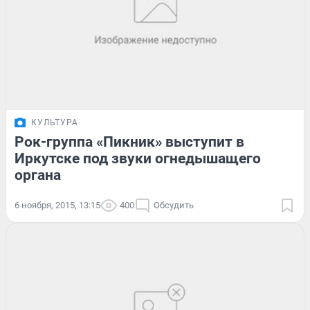
КУЛЬТУРА
Рок-группа «Пикник» выступит в
Иркутске под звуки огнедышащего
органа
6 ноября, 2015, 13:15
400
Обсудить