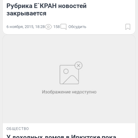
Рубрика E`КРАН новостей
закрывается
6 ноября, 2015, 18:28
158
Обсудить
ОБЩЕСТВО
У доходных домов в Иркутске пока