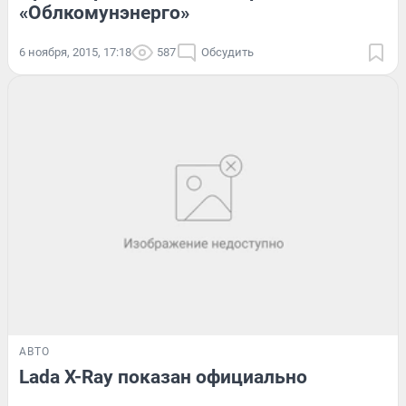
«Облкомунэнерго»
6 ноября, 2015, 17:18
587
Обсудить
АВТО
Lada X-Ray показан официально