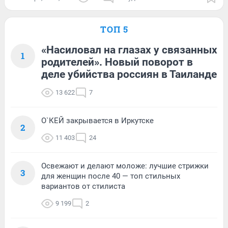
ТОП 5
«Насиловал на глазах у связанных
1
родителей». Новый поворот в
деле убийства россиян в Таиланде
13 622
7
О`КЕЙ закрывается в Иркутске
2
11 403
24
Освежают и делают моложе: лучшие стрижки
3
для женщин после 40 — топ стильных
вариантов от стилиста
9 199
2