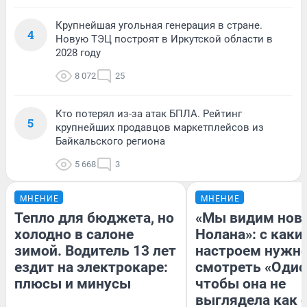
Крупнейшая угольная генерация в стране.
4
Новую ТЭЦ построят в Иркутской области в
2028 году
8 072
25
Кто потерял из-за атак БПЛА. Рейтинг
5
крупнейших продавцов маркетплейсов из
Байкальского региона
5 668
3
МНЕНИЕ
МНЕНИЕ
Тепло для бюджета, но
«Мы видим нов
холодно в салоне
Нолана»: с каки
зимой. Водитель 13 лет
настроем нужн
ездит на электрокаре:
смотреть «Одис
плюсы и минусы
чтобы она не
выглядела как 