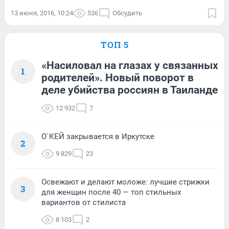
13 июня, 2016, 10:24
536
Обсудить
ТОП 5
«Насиловал на глазах у связанных
1
родителей». Новый поворот в
деле убийства россиян в Таиланде
12 932
7
О`КЕЙ закрывается в Иркутске
2
9 829
23
Освежают и делают моложе: лучшие стрижки
3
для женщин после 40 — топ стильных
вариантов от стилиста
8 103
2