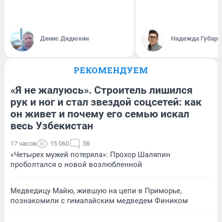
Денис Дедюхин
Надежда Губарь
РЕКОМЕНДУЕМ
«Я не жалуюсь». Строитель лишился
рук и ног и стал звездой соцсетей: как
он живет и почему его семью искал
весь Узбекистан
17 часов
15 060
58
«Четырех мужей потеряла»: Прохор Шаляпин
проболтался о новой возлюбленной
Медведицу Майю, жившую на цепи в Приморье,
познакомили с гималайским медведем Фиником