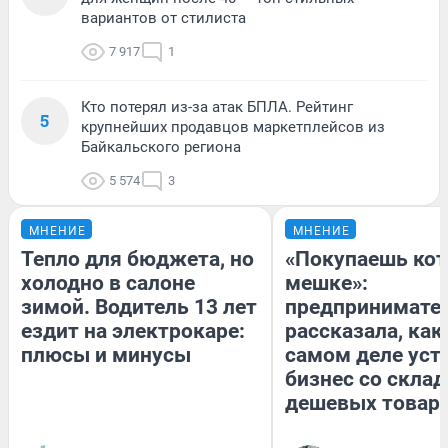
вариантов от стилиста
7 917
1
Кто потерял из-за атак БПЛА. Рейтинг
5
крупнейших продавцов маркетплейсов из
Байкальского региона
5 574
3
МНЕНИЕ
МНЕНИЕ
Тепло для бюджета, но
«Покупаешь кот
холодно в салоне
мешке»:
зимой. Водитель 13 лет
предпринимате
ездит на электрокаре:
рассказала, как
плюсы и минусы
самом деле уст
бизнес со скла
дешевых товар