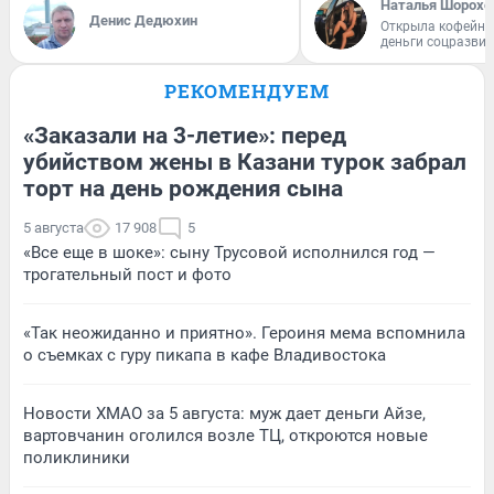
Наталья Шорохо
Денис Дедюхин
Открыла кофейну
деньги соцразви
РЕКОМЕНДУЕМ
«Заказали на 3-летие»: перед
убийством жены в Казани турок забрал
торт на день рождения сына
5 августа
17 908
5
«Все еще в шоке»: сыну Трусовой исполнился год —
трогательный пост и фото
«Так неожиданно и приятно». Героиня мема вспомнила
о съемках с гуру пикапа в кафе Владивостока
Новости ХМАО за 5 августа: муж дает деньги Айзе,
вартовчанин оголился возле ТЦ, откроются новые
поликлиники