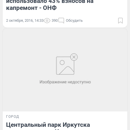
использовало 43% взносов на
капремонт - ОНФ
2 октября, 2016, 14:33
390
Обсудить
ГОРОД
Центральный парк Иркутска