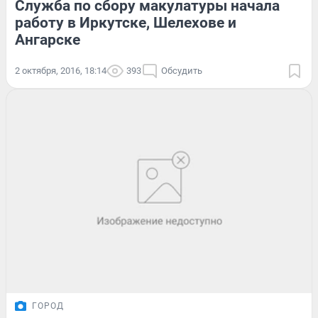
Служба по сбору макулатуры начала
работу в Иркутске, Шелехове и
Ангарске
2 октября, 2016, 18:14
393
Обсудить
ГОРОД