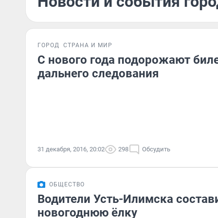
Новости и события горо
ГОРОД
СТРАНА И МИР
С нового года подорожают бил
дальнего следования
31 декабря, 2016, 20:02
298
Обсудить
ОБЩЕСТВО
Водители Усть-Илимска состав
новогоднюю ёлку