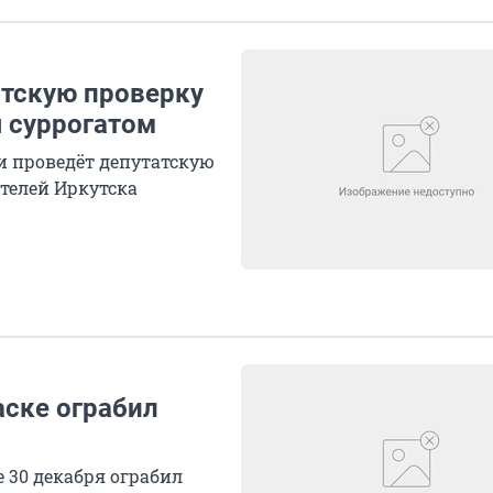
атскую проверку
я суррогатом
и проведёт депутатскую
телей Иркутска
ске ограбил
30 декабря ограбил