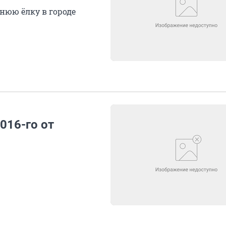
нюю ёлку в городе
016-го от