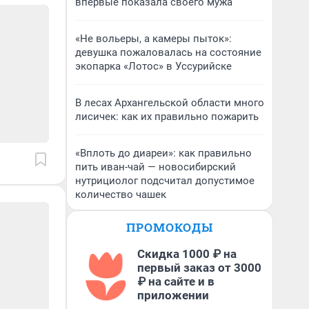
впервые показала своего мужа
«Не вольеры, а камеры пыток»:
девушка пожаловалась на состояние
экопарка «Лотос» в Уссурийске
В лесах Архангельской области много
лисичек: как их правильно пожарить
«Вплоть до диареи»: как правильно
пить иван-чай — новосибирский
нутрициолог подсчитал допустимое
количество чашек
ПРОМОКОДЫ
Скидка 1000 ₽ на
первый заказ от 3000
₽ на сайте и в
приложении