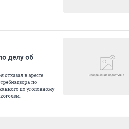
по делу об
 отказал в аресте
отребнадзора по
жанного по уголовному
коголем.