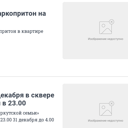
аркопритон на
ритон в квартире
екабря в сквере
 в 23.00
ркутской семьи»
3.00 31 декабря до 4.00