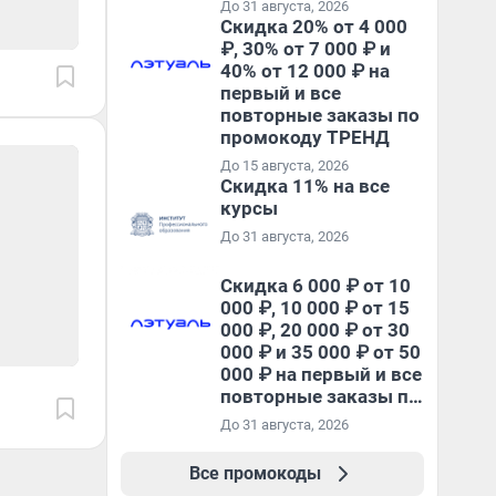
До 31 августа, 2026
Скидка 20% от 4 000
₽, 30% от 7 000 ₽ и
40% от 12 000 ₽ на
первый и все
повторные заказы по
промокоду ТРЕНД
До 15 августа, 2026
Скидка 11% на все
курсы
До 31 августа, 2026
Скидка 6 000 ₽ от 10
000 ₽, 10 000 ₽ от 15
000 ₽, 20 000 ₽ от 30
000 ₽ и 35 000 ₽ от 50
000 ₽ на первый и все
повторные заказы по
промокоду НАБЕРИ
До 31 августа, 2026
Все промокоды