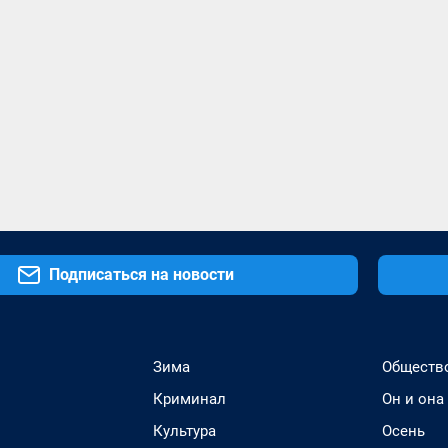
Подписаться на новости
Зима
Обществ
Криминал
Он и она
Культура
Осень