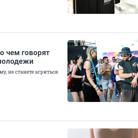
 о чем говорят
 молодежи
му, не станете агриться