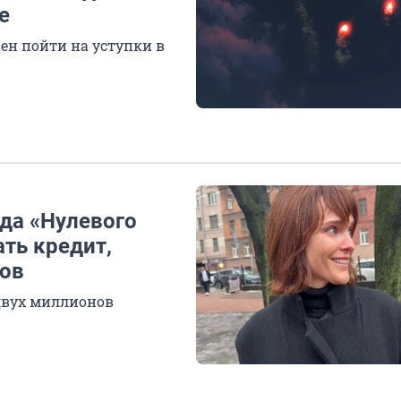
е
ен пойти на уступки в
да «Нулевого
ть кредит,
тов
двух миллионов