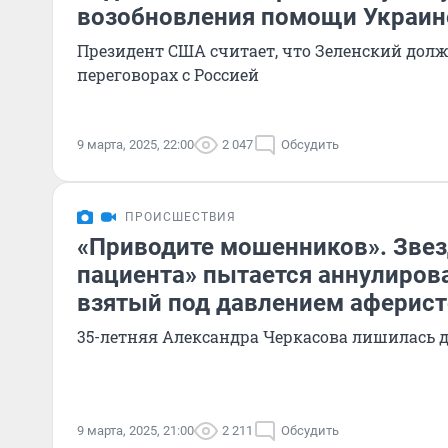
возобновления помощи Украин
Президент США считает, что Зеленский долж
переговорах с Россией
9 марта, 2025, 22:00
2 047
Обсудить
ПРОИСШЕСТВИЯ
«Приводите мошенников». Звез
пациента» пытается аннулирова
взятый под давлением аферис
35-летняя Александра Черкасова лишилась 
9 марта, 2025, 21:00
2 211
Обсудить