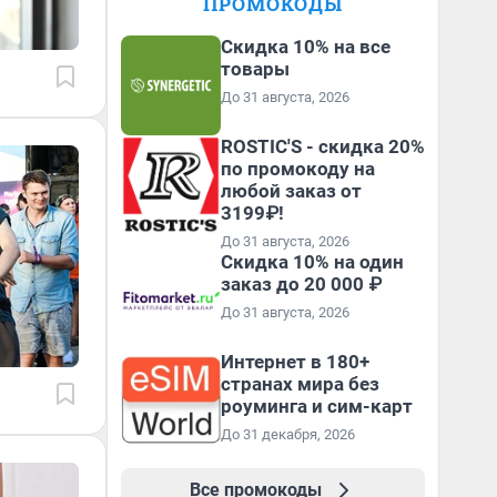
ПРОМОКОДЫ
Скидка 10% на все
товары
До 31 августа, 2026
ROSTIC'S - скидка 20%
по промокоду на
любой заказ от
3199₽!
До 31 августа, 2026
Скидка 10% на один
заказ до 20 000 ₽
До 31 августа, 2026
Интернет в 180+
странах мира без
роуминга и сим-карт
До 31 декабря, 2026
Все промокоды