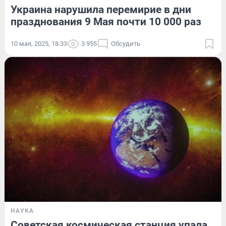
Украина нарушила перемирие в дни
празднования 9 Мая почти 10 000 раз
10 мая, 2025, 18:33
3 955
Обсудить
НАУКА
Советская космическая станция упала