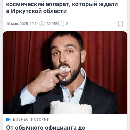
космический аппарат, который ждали
в Иркутской области
10 мая, 2025, 19:14
32 058
2
БИЗНЕС
ИСТОРИИ
От обычного официанта до