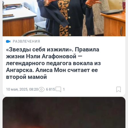
РАЗВЛЕЧЕНИЯ
«Звезды себя изжили». Правила
жизни Нэли Агафоновой —
легендарного педагога вокала из
Ангарска. Алиса Мон считает ее
второй мамой
10 мая, 2025, 08:20
6 815
1