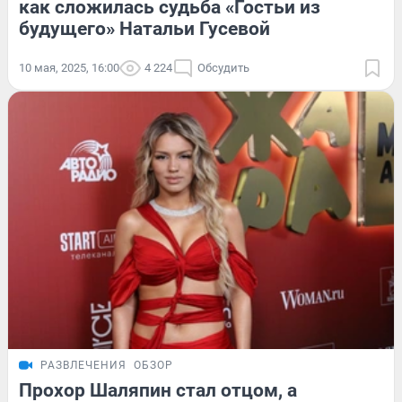
как сложилась судьба «Гостьи из
будущего» Натальи Гусевой
10 мая, 2025, 16:00
4 224
Обсудить
РАЗВЛЕЧЕНИЯ
ОБЗОР
Прохор Шаляпин стал отцом, а