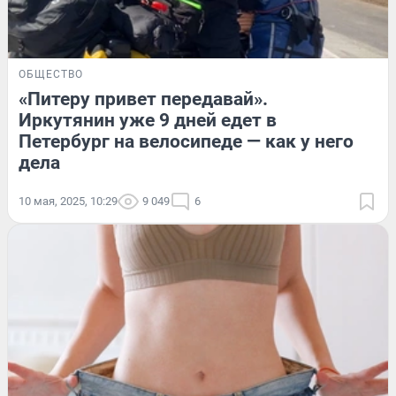
ОБЩЕСТВО
«Питеру привет передавай».
Иркутянин уже 9 дней едет в
Петербург на велосипеде — как у него
дела
10 мая, 2025, 10:29
9 049
6