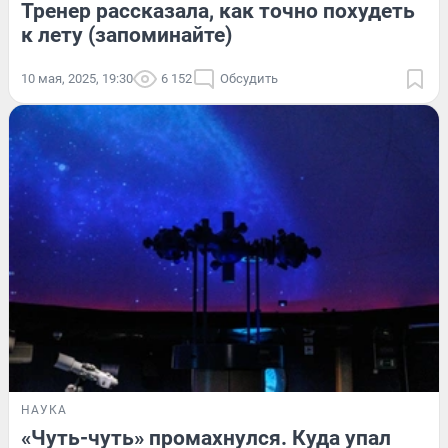
Тренер рассказала, как точно похудеть
к лету (запоминайте)
10 мая, 2025, 19:30
6 152
Обсудить
НАУКА
«Чуть-чуть» промахнулся. Куда упал