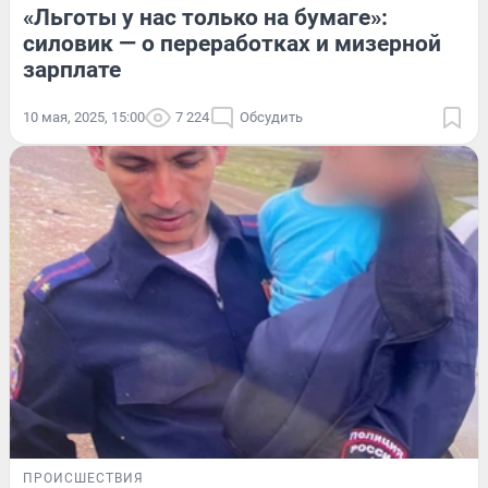
«Льготы у нас только на бумаге»:
силовик — о переработках и мизерной
зарплате
10 мая, 2025, 15:00
7 224
Обсудить
ПРОИСШЕСТВИЯ