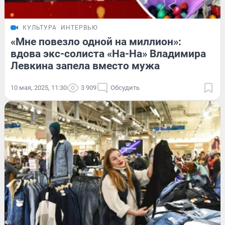
КУЛЬТУРА
ИНТЕРВЬЮ
«Мне повезло одной на миллион»:
вдова экс-солиста «На-На» Владимира
Левкина запела вместо мужа
10 мая, 2025, 11:30
3 909
Обсудить