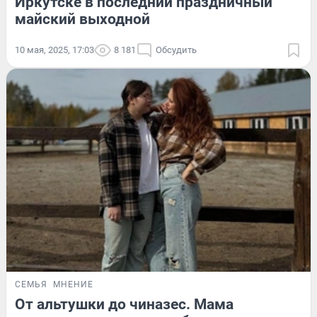
Иркутске в последний праздничный
майский выходной
10 мая, 2025, 17:03
8 181
Обсудить
СЕМЬЯ
МНЕНИЕ
От альтушки до чиназес. Мама