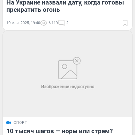
На Украине назвали дату, когда готовы
прекратить огонь
10 мая, 2025, 19:40
6 119
2
СПОРТ
10 тысяч шагов — норм или стрем?