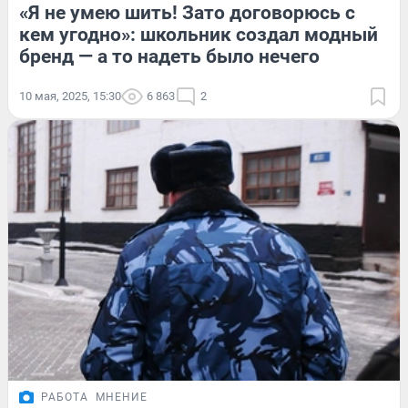
«Я не умею шить! Зато договорюсь с
кем угодно»: школьник создал модный
бренд — а то надеть было нечего
10 мая, 2025, 15:30
6 863
2
РАБОТА
МНЕНИЕ