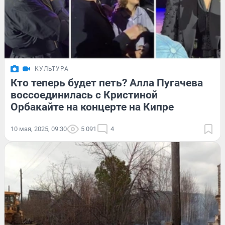
КУЛЬТУРА
Кто теперь будет петь? Алла Пугачева
воссоединилась с Кристиной
Орбакайте на концерте на Кипре
10 мая, 2025, 09:30
5 091
4