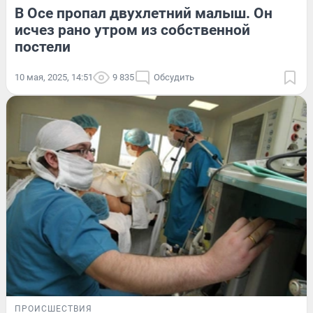
В Осе пропал двухлетний малыш. Он
исчез рано утром из собственной
постели
10 мая, 2025, 14:51
9 835
Обсудить
ПРОИСШЕСТВИЯ