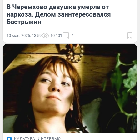
В Черемхово девушка умерла от
наркоза. Делом заинтересовался
Бастрыкин
10 мая, 2025, 13:59
10 101
7
КУЛЬТУРА
ИНТЕРВЬЮ