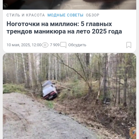
СТИЛЬ И КРАСОТА
МОДНЫЕ СОВЕТЫ
ОБЗОР
Ноготочки на миллион: 5 главных
трендов маникюра на лето 2025 года
10 мая, 2025, 12:00
7 909
Обсудить