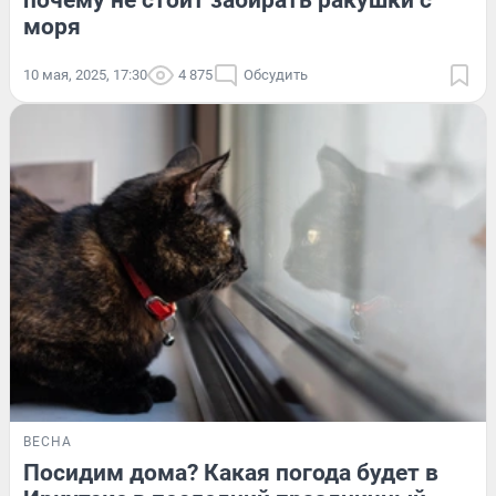
почему не стоит забирать ракушки с
моря
10 мая, 2025, 17:30
4 875
Обсудить
ВЕСНА
Посидим дома? Какая погода будет в