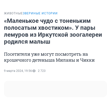
ЖИВОТНЫЕ
ЗВЕРИНЫЕ ИСТОРИИ
«Маленькое чудо с тоненьким
полосатым хвостиком». У пары
лемуров из Иркутской зоогалереи
родился малыш
Посетители уже могут посмотреть на
крошечного детеныша Миланы и Чикки
9 марта 2024, 19:56
2 723