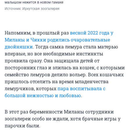
малышом нежится в новом гамаке
Источник: 
Иркутская зоогалерея
Напомним, в прошлый раз
весной 2022 года у
Миланы и Чикки родились очаровательные
двойняшки
. Тогда самка лемура стала матерью
впервые, но все необходимые инстинкты
проявила сразу. Она защищала детей от
посторонних глаз и злилась на кошек, с которыми
семейство лемуров делило вольер. Всех кошачьих
пришлось отселить на время младенчества
лемурчиков, которых
пара воспитывала с
большой нежностью и любовью
.
В этот раз беременности Миланы сотрудники
зоогалереи особо не ждали, хотя брачные игры у
парочки были.