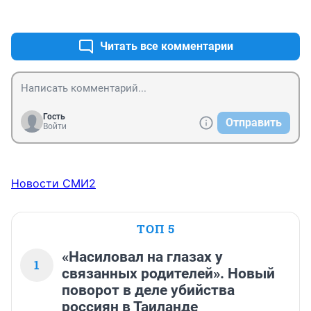
+0
–0
Читать все комментарии
Гость
Отправить
Войти
Новости СМИ2
ТОП 5
«Насиловал на глазах у
1
связанных родителей». Новый
поворот в деле убийства
россиян в Таиланде