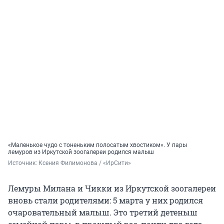
«Маленькое чудо с тоненьким полосатым хвостиком». У пары
лемуров из Иркутской зоогалереи родился малыш
Источник: 
Ксения Филимонова / «ИрСити»
Лемуры Милана и Чикки из Иркутской зоогалереи
вновь стали родителями: 5 марта у них родился
очаровательный малыш. Это третий детеныш