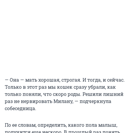
— Она — мать хорошая, строгая. И тогда, и сейчас.
Только в этот раз мы кошек сразу убрали, как
только поняли, что скоро роды. Решили лишний
раз не нервировать Милану, — подчеркнула
собеседница.
По ее словам, определить, какого пола малыш,
получится еще нескоро. В прошлый раз понять,