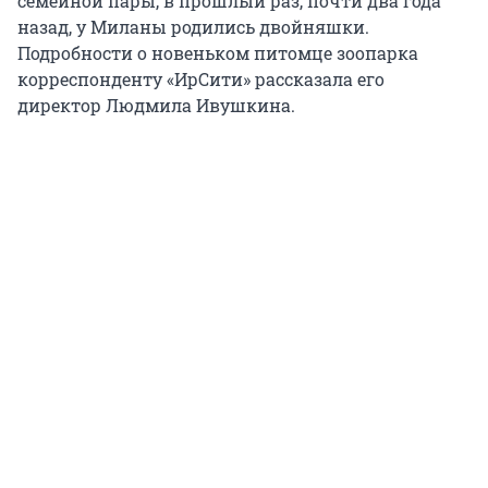
семейной пары, в прошлый раз, почти два года
назад, у Миланы родились двойняшки.
Подробности о новеньком питомце зоопарка
корреспонденту «ИрСити» рассказала его
директор Людмила Ивушкина.