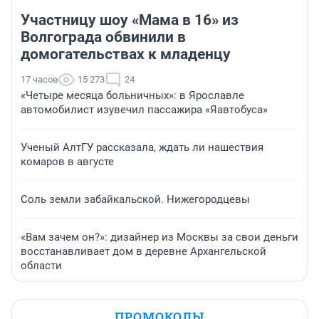
Участницу шоу «Мама в 16» из
Волгограда обвинили в
домогательствах к младенцу
17 часов
15 273
24
«Четыре месяца больничных»: в Ярославле
автомобилист изувечил пассажира «Яавтобуса»
Ученый АлтГУ рассказала, ждать ли нашествия
комаров в августе
Соль земли забайкальской. Нижегородцевы
«Вам зачем он?»: дизайнер из Москвы за свои деньги
восстанавливает дом в деревне Архангельской
области
ПРОМОКОДЫ