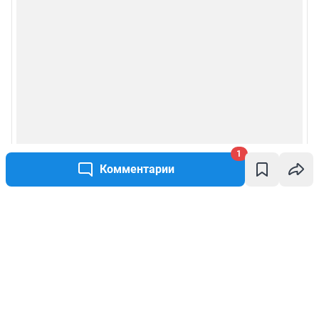
1
Комментарии
Написать комментарий