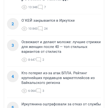
13 348
7
О`КЕЙ закрывается в Иркутске
2
10 843
24
Освежают и делают моложе: лучшие стрижки
3
для женщин после 40 — топ стильных
вариантов от стилиста
8 647
2
Кто потерял из-за атак БПЛА. Рейтинг
4
крупнейших продавцов маркетплейсов из
Байкальского региона
6 064
3
Иркутянина оштрафовали за отказ от службы
5