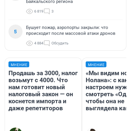
Байкальского региона
6 819
3
Бушует пожар, аэропорты закрыли: что
5
происходит после массовой атаки дронов
4 884
Обсудить
МНЕНИЕ
МНЕНИЕ
Продашь за 3000, налог
«Мы видим нов
возьмут с 4000. Что
Нолана»: с как
нам готовит новый
настроем нужн
налоговый закон — он
смотреть «Оди
коснется импорта и
чтобы она не
даже репетиторов
выглядела как