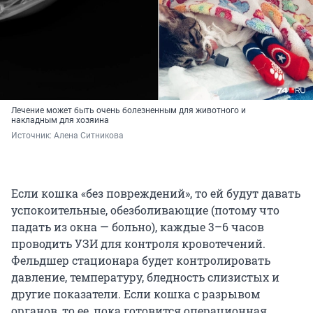
Лечение может быть очень болезненным для животного и
накладным для хозяина
Источник: 
Алена Ситникова
Если кошка «без повреждений», то ей будут давать
успокоительные, обезболивающие (потому что
падать из окна — больно), каждые 3–6 часов
проводить УЗИ для контроля кровотечений.
Фельдшер стационара будет контролировать
давление, температуру, бледность слизистых и
другие показатели. Если кошка с разрывом
органов, то ее, пока готовится операционная,