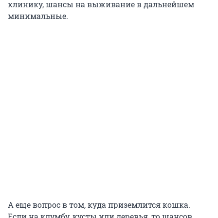
клинику, шансы на выживание в дальнейшем
минимальные.
А еще вопрос в том, куда приземлится кошка.
Если на клумбу, кусты или деревья, то шансов