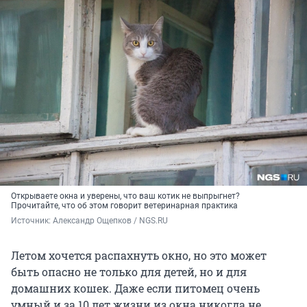
Открываете окна и уверены, что ваш котик не выпрыгнет?
Прочитайте, что об этом говорит ветеринарная практика
Источник: 
Александр Ощепков / NGS.RU
Летом хочется распахнуть окно, но это может
быть опасно не только для детей, но и для
домашних кошек. Даже если питомец очень
умный и за 10 лет жизни из окна никогда не