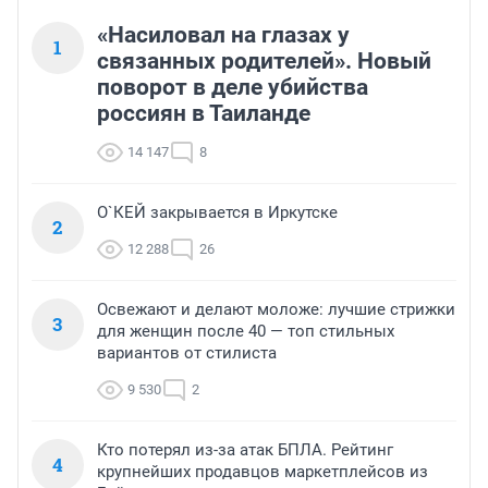
«Насиловал на глазах у
1
связанных родителей». Новый
поворот в деле убийства
россиян в Таиланде
14 147
8
О`КЕЙ закрывается в Иркутске
2
12 288
26
Освежают и делают моложе: лучшие стрижки
3
для женщин после 40 — топ стильных
вариантов от стилиста
9 530
2
Кто потерял из-за атак БПЛА. Рейтинг
4
крупнейших продавцов маркетплейсов из