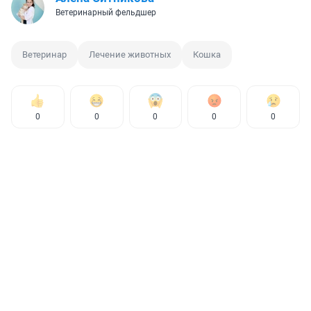
Ветеринарный фельдшер
Ветеринар
Лечение животных
Кошка
0
0
0
0
0