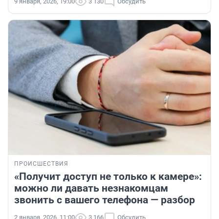
9 января, 2026, 19:00
3 130
Обсудить
ПРОИСШЕСТВИЯ
«Получит доступ не только к камере»:
можно ли давать незнакомцам
звонить с вашего телефона — разбор
2 января, 2026, 11:00
3 166
Обсудить