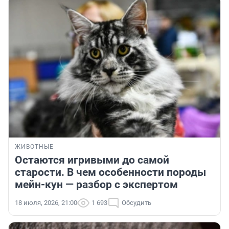
ЖИВОТНЫЕ
Остаются игривыми до самой
старости. В чем особенности породы
мейн-кун — разбор с экспертом
18 июля, 2026, 21:00
1 693
Обсудить