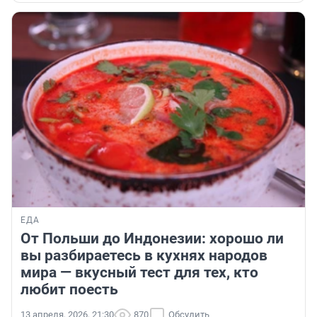
ЕДА
От Польши до Индонезии: хорошо ли
вы разбираетесь в кухнях народов
мира — вкусный тест для тех, кто
любит поесть
13 апреля, 2026, 21:30
870
Обсудить