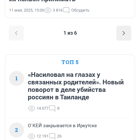
11 мая, 2025, 15:00
3 816
Обсудить
1 из 6
ТОП 5
«Насиловал на глазах у
1
связанных родителей». Новый
поворот в деле убийства
россиян в Таиланде
14 077
8
О`КЕЙ закрывается в Иркутске
2
12 191
26