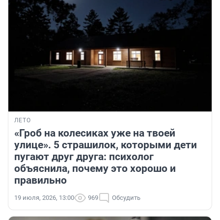
ЛЕТО
«Гроб на колесиках уже на твоей
улице». 5 страшилок, которыми дети
пугают друг друга: психолог
объяснила, почему это хорошо и
правильно
19 июля, 2026, 13:00
969
Обсудить