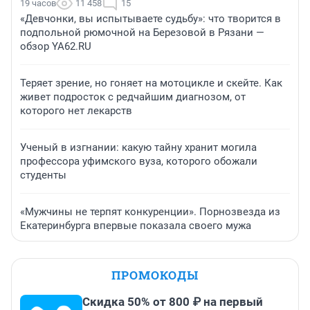
19 часов
11 458
15
«Девчонки, вы испытываете судьбу»: что творится в
подпольной рюмочной на Березовой в Рязани —
обзор YA62.RU
Теряет зрение, но гоняет на мотоцикле и скейте. Как
живет подросток с редчайшим диагнозом, от
которого нет лекарств
Ученый в изгнании: какую тайну хранит могила
профессора уфимского вуза, которого обожали
студенты
«Мужчины не терпят конкуренции». Порнозвезда из
Екатеринбурга впервые показала своего мужа
ПРОМОКОДЫ
Скидка 50% от 800 ₽ на первый