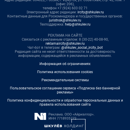
Адрес редакции: 664022, Россия, г. Иркутск, ул. Советская, стр. 42, пом. 7
(офис 206),
телефон +7 (924) 603 02 71
Электронный адрес редакции:
ircity@shkulev.ru
Контактные данные для Роскомнадзора и государственных органов:
juristnsk@shkulev.ru
Техподдержка:
help@shkulev.ru
РЕКЛАМА НА САЙТЕ
Связаться с рекламным отделом: 8 (30-22) 40-08-90,
reklamaircity@shkulev.ru
Чат-бот в телеграм:
@shkulev_social_ircity_bot
Редакция сайта не несет ответственности за достоверность
информации, содержащейся в рекламных объявлениях.
Информация об ограничениях
Политика использования cookies
Рекомендательные системы
Пользовательское соглашение сервиса «Подписка без баннерной
рекламы»
Политика конфиденциальности и обработки персональных данных и
правила использования сайта