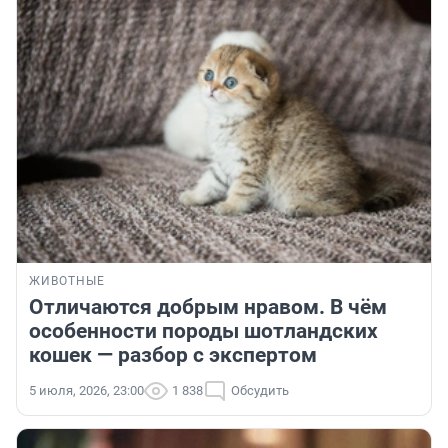
ЖИВОТНЫЕ
Отличаются добрым нравом. В чём
особенности породы шотландских
кошек — разбор с экспертом
5 июля, 2026, 23:00
1 838
Обсудить