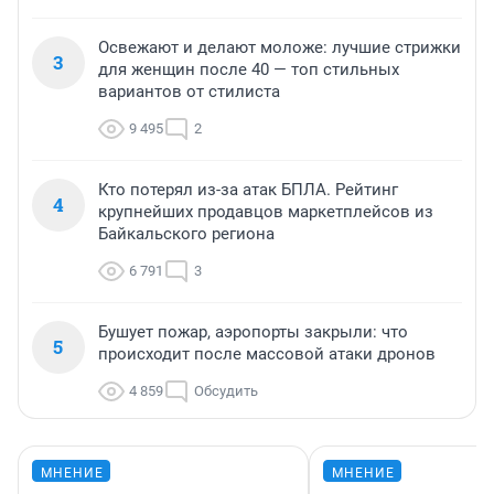
Освежают и делают моложе: лучшие стрижки
3
для женщин после 40 — топ стильных
вариантов от стилиста
9 495
2
Кто потерял из-за атак БПЛА. Рейтинг
4
крупнейших продавцов маркетплейсов из
Байкальского региона
6 791
3
Бушует пожар, аэропорты закрыли: что
5
происходит после массовой атаки дронов
4 859
Обсудить
МНЕНИЕ
МНЕНИЕ