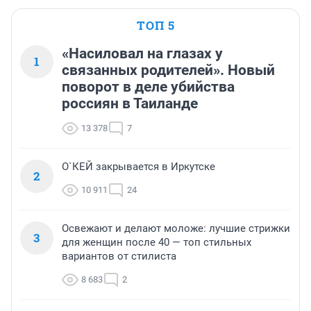
ТОП 5
«Насиловал на глазах у
1
связанных родителей». Новый
поворот в деле убийства
россиян в Таиланде
13 378
7
О`КЕЙ закрывается в Иркутске
2
10 911
24
Освежают и делают моложе: лучшие стрижки
3
для женщин после 40 — топ стильных
вариантов от стилиста
8 683
2