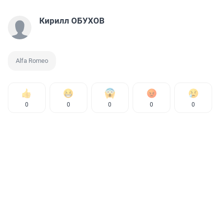
Кирилл ОБУХОВ
Alfa Romeo
0
0
0
0
0