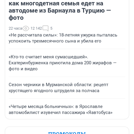
как многодетная семья едет на
автодоме из Барнаула в Турцию —
фото
22 часа
12 142
5
«Не рассчитала силы»: 18-летняя ужурка пыталась
успокоить трехмесячного сына и убила его
«Кто-то считает меня сумасшедшей».
Екатеринбурженка приютила дома 200 жирафов —
фото и видео
Сезон черники в Мурманской области: рецепт
хрустящего ягодного штруделя за полчаса
«Четыре месяца больничных»: в Ярославле
автомобилист изувечил пассажира «Яавтобуса»
ПРОМОКОДЫ