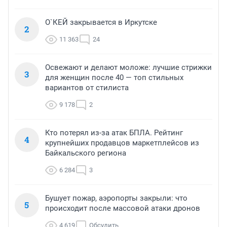
О`КЕЙ закрывается в Иркутске
2
11 363
24
Освежают и делают моложе: лучшие стрижки
3
для женщин после 40 — топ стильных
вариантов от стилиста
9 178
2
Кто потерял из-за атак БПЛА. Рейтинг
4
крупнейших продавцов маркетплейсов из
Байкальского региона
6 284
3
Бушует пожар, аэропорты закрыли: что
5
происходит после массовой атаки дронов
4 619
Обсудить