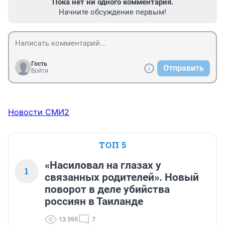
Пока нет ни одного комментария.
Начните обсуждение первым!
Гость
Отправить
Войти
Новости СМИ2
ТОП 5
«Насиловал на глазах у
1
связанных родителей». Новый
поворот в деле убийства
россиян в Таиланде
13 595
7