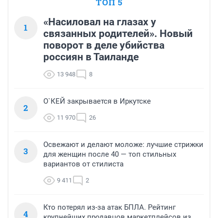
ТОП 5
«Насиловал на глазах у
1
связанных родителей». Новый
поворот в деле убийства
россиян в Таиланде
13 948
8
О`КЕЙ закрывается в Иркутске
2
11 970
26
Освежают и делают моложе: лучшие стрижки
3
для женщин после 40 — топ стильных
вариантов от стилиста
9 411
2
Кто потерял из-за атак БПЛА. Рейтинг
4
крупнейших продавцов маркетплейсов из