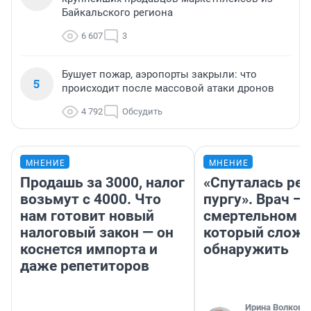
Байкальского региона
6 607
3
Бушует пожар, аэропорты закрыли: что
5
происходит после массовой атаки дронов
4 792
Обсудить
МНЕНИЕ
МНЕНИЕ
Продашь за 3000, налог
«Спуталась реч
возьмут с 4000. Что
пургу». Врач — 
нам готовит новый
смертельном д
налоговый закон — он
который слож
коснется импорта и
обнаружить
даже репетиторов
Ирина Волкова