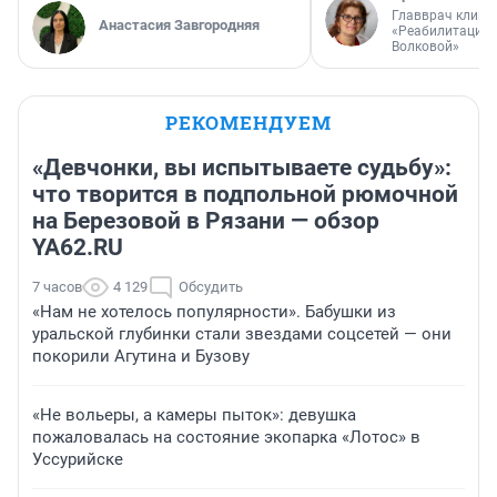
Главврач клини
Анастасия Завгородняя
«Реабилитация 
Волковой»
РЕКОМЕНДУЕМ
«Девчонки, вы испытываете судьбу»:
что творится в подпольной рюмочной
на Березовой в Рязани — обзор
YA62.RU
7 часов
4 129
Обсудить
«Нам не хотелось популярности». Бабушки из
уральской глубинки стали звездами соцсетей — они
покорили Агутина и Бузову
«Не вольеры, а камеры пыток»: девушка
пожаловалась на состояние экопарка «Лотос» в
Уссурийске