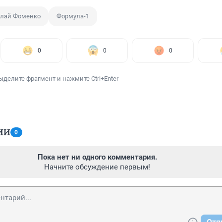
лай Фоменко
Формула-1
0
0
0
ыделите фрагмент и нажмите Ctrl+Enter
ИИ
0
Пока нет ни одного комментария.
Начните обсуждение первым!