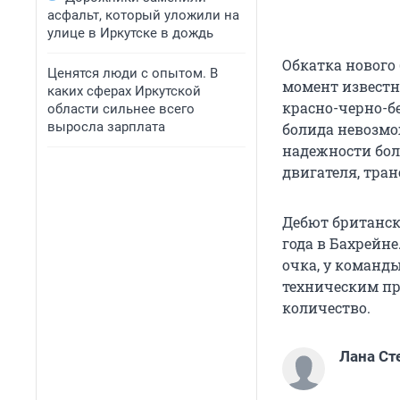
асфальт, который уложили на
улице в Иркутске в дождь
Обкатка нового
Ценятся люди с опытом. В
момент известн
каких сферах Иркутской
красно-черно-бе
области сильнее всего
выросла зарплата
болида невозмо
надежности бол
двигателя, тра
Дебют британско
года в Бахрейне
очка, у команды
техническим пр
количество.
Лана Ст