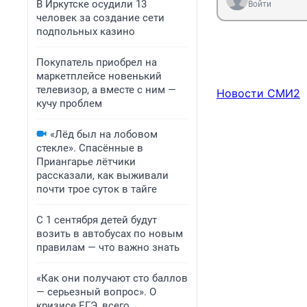
В Иркутске осудили 13
Войти
человек за создание сети
подпольных казино
Покупатель приобрел на
маркетплейсе новенький
телевизор, а вместе с ним —
Новости СМИ2
кучу проблем
«Лёд был на лобовом
стекле». Спасённые в
Приангарье лётчики
рассказали, как выживали
почти трое суток в тайге
С 1 сентября детей будут
возить в автобусах по новым
правилам — что важно знать
«Как они получают сто баллов
— серьезный вопрос». О
кризисе ЕГЭ, всего