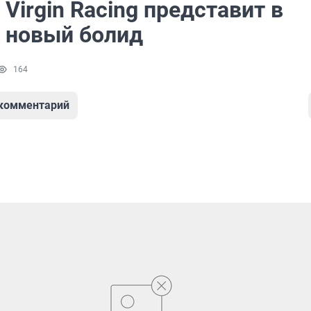
 Virgin Racing представит в
 новый болид
164
 комментарий