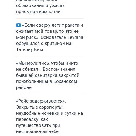
образования и ужасах
приемной кампании
«Если сверху летит ракета и
сжигает мой товар, то это не
мой риск». Основатель Levrana
обрушился с критикой на
Татьяну Ким
«Мы молились, чтобы никто
не сбежал». Воспоминания
бывшей санитарки закрытой
психбольницы в Боханском
районе
«Рейс задерживается».
Закрытые аэропорты,
неудобные ночевки и сутки на
пересадку: как
путешествовать при
нестабильном небе