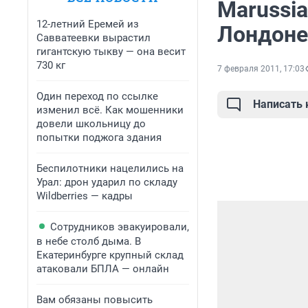
Marussia
12-летний Еремей из
Лондоне
Савватеевки вырастил
гигантскую тыкву — она весит
730 кг
7 февраля 2011, 17:03
Один переход по ссылке
Написать
изменил всё. Как мошенники
довели школьницу до
попытки поджога здания
Беспилотники нацелились на
Урал: дрон ударил по складу
Wildberries — кадры
Сотрудников эвакуировали,
в небе столб дыма. В
Екатеринбурге крупный склад
атаковали БПЛА — онлайн
Вам обязаны повысить