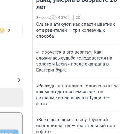
лет
8 часов
4 876
23
Слизни атакуют: как спасти цветник
от вредителей — три копеечных
0
способа
«Не хочется в это верить». Как
сложилась судьба «следователя на
золотом Lexus» после скандала в
Екатеринбурге
«Расходы на топливо колоссальные»:
как многодетная семья едет на
автодоме из Барнаула в Турцию —
фото
«Все еще в шоке»: сыну Трусовой
исполнился год — трогательный пост
и фото