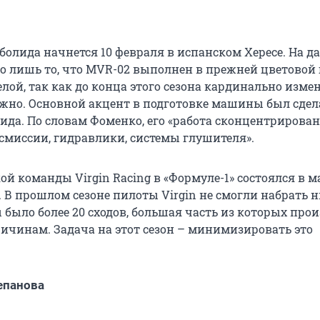
 болида начнется 10 февраля в испанском Хересе. На 
о лишь то, что MVR-02 выполнен в прежней цветовой
лой, так как до конца этого сезона кардинально изме
жно. Основной акцент в подготовке машины был сдел
ида. По словам Фоменко, его «работа сконцентрирован
нсмиссии, гидравлики, системы глушителя».
й команды Virgin Racing в «Формуле-1» состоялся в ма
. В прошлом сезоне пилоты Virgin не смогли набрать н
 было более 20 сходов, большая часть из которых про
ичинам. Задача на этот сезон – минимизировать это
епанова