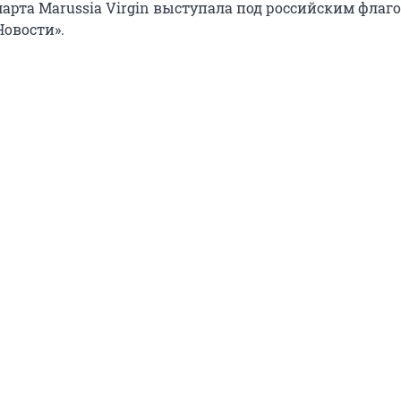
марта Marussia Virgin выступала под российским флаго
Новости».