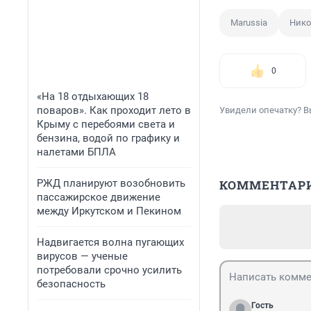
Marussia
Нико
0
«На 18 отдыхающих 18
поваров». Как проходит лето в
Увидели опечатку? В
Крыму с перебоями света и
бензина, водой по графику и
налетами БПЛА
РЖД планируют возобновить
КОММЕНТАР
пассажирское движение
между Иркутском и Пекином
Надвигается волна пугающих
вирусов — ученые
потребовали срочно усилить
безопасность
Гость