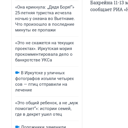
Бахрейна 11-13 
«Она крикнула: „Дядя Боря!“»
сообщает РИА «
25-летняя туристка исчезла
ночью у океана во Вьетнаме.
Что произошло в последние
минуты ее пропажи
«Это не скажется на текущих
проектах». Иркутская мэрия
прокомментировала дело о
банкротстве УКСа
В Иркутске у уличных
фотографов изъяли четырех
сов — птиц отправили на
лечение
«Это общий ребенок, а не „муж
помогает“»: истории семей,
где в декрет ушел отец
Дорожники заменили