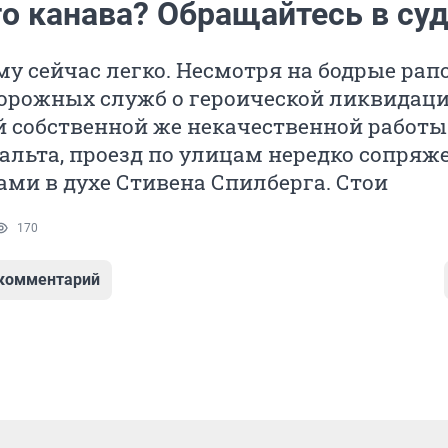
то канава? Обращайтесь в суд
му сейчас легко. Несмотря на бодрые рап
дорожных служб о героической ликвидац
 собственной же некачественной работы
альта, проезд по улицам нередко сопряже
ми в духе Стивена Спилберга. Стои
170
 комментарий