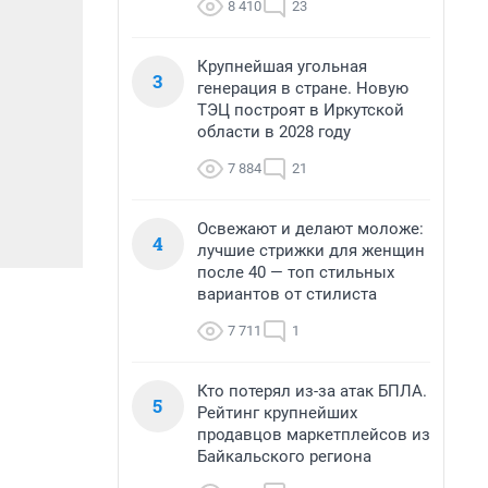
8 410
23
Крупнейшая угольная
3
генерация в стране. Новую
ТЭЦ построят в Иркутской
области в 2028 году
7 884
21
Освежают и делают моложе:
4
лучшие стрижки для женщин
после 40 — топ стильных
вариантов от стилиста
7 711
1
Кто потерял из-за атак БПЛА.
5
Рейтинг крупнейших
продавцов маркетплейсов из
Байкальского региона