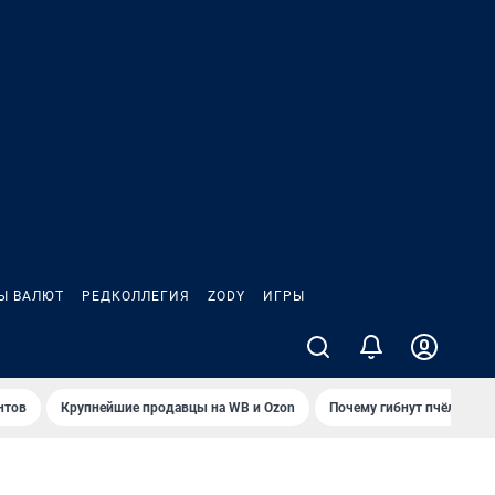
Ы ВАЛЮТ
РЕДКОЛЛЕГИЯ
ZODY
ИГРЫ
нтов
Крупнейшие продавцы на WB и Ozon
Почему гибнут пчёлы?