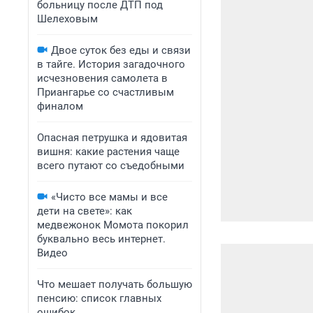
больницу после ДТП под
Шелеховым
Двое суток без еды и связи
в тайге. История загадочного
исчезновения самолета в
Приангарье со счастливым
финалом
Опасная петрушка и ядовитая
вишня: какие растения чаще
всего путают со съедобными
«Чисто все мамы и все
дети на свете»: как
медвежонок Момота покорил
буквально весь интернет.
Видео
Что мешает получать большую
пенсию: список главных
ошибок