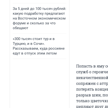
За 5 дней до 100 тысяч рублей:
какую подработку предлагают
на Восточном экономическом
форуме и сколько за что
обещают
«300 тысяч стоит тур и в
Турцию, и в Сочи».
Рассказываем, куда россияне
едут в отпуск этим летом
Попасть в яму 
служб о героич
некачественной
сопряжен с атт
потерять концен
разрыв шин, по
только цветочк
цепляют друг др