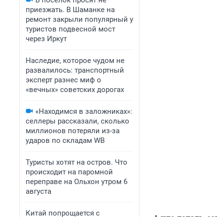
В поселок просят не
приезжать. В Шаманке на
ремонт закрыли популярный у
туристов подвесной мост
через Иркут
Наследие, которое чудом не
развалилось: транспортный
эксперт разнес миф о
«вечных» советских дорогах
«Находимся в заложниках»:
селлеры рассказали, сколько
миллионов потеряли из-за
ударов по складам WB
Туристы хотят на остров. Что
происходит на паромной
переправе на Ольхон утром 6
августа
Китай попрощается с