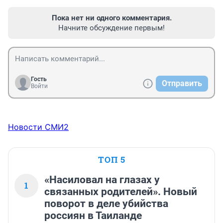
Пока нет ни одного комментария.
Начните обсуждение первым!
Гость
Отправить
Войти
Новости СМИ2
ТОП 5
«Насиловал на глазах у
1
связанных родителей». Новый
поворот в деле убийства
россиян в Таиланде