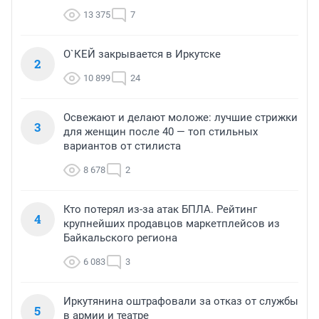
13 375
7
О`КЕЙ закрывается в Иркутске
2
10 899
24
Освежают и делают моложе: лучшие стрижки
3
для женщин после 40 — топ стильных
вариантов от стилиста
8 678
2
Кто потерял из-за атак БПЛА. Рейтинг
4
крупнейших продавцов маркетплейсов из
Байкальского региона
6 083
3
Иркутянина оштрафовали за отказ от службы
5
в армии и театре