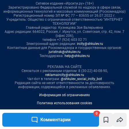
0
Комментарии