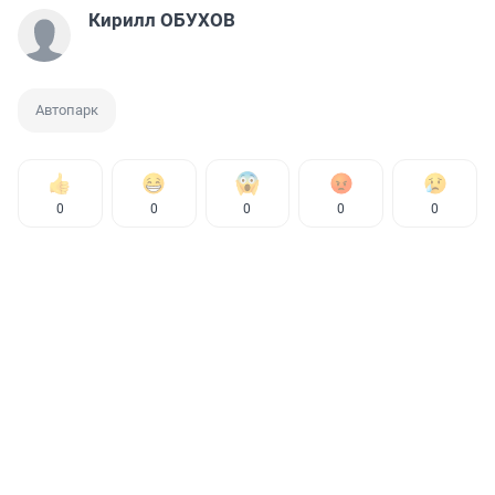
Кирилл ОБУХОВ
Автопарк
0
0
0
0
0