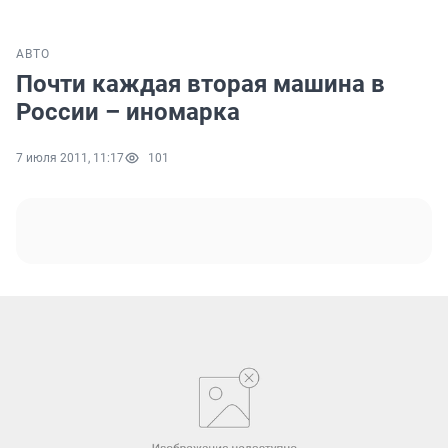
АВТО
Почти каждая вторая машина в
России – иномарка
7 июля 2011, 11:17
101