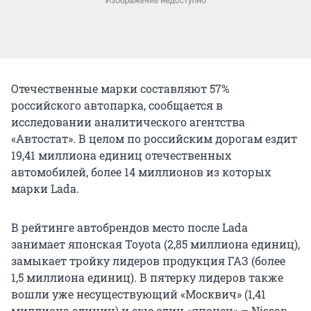
Отечественные марки составляют 57%
российского автопарка, сообщается в
исследовании аналитического агентства
«Автостат». В целом по российским дорогам ездит
19,41 миллиона единиц отечественных
автомобилей, более 14 миллионов из которых
марки Lada.
В рейтинге автобрендов место после Lada
занимает японская Toyota (2,85 миллиона единиц),
замыкает тройку лидеров продукция ГАЗ (более
1,5 миллиона единиц). В пятерку лидеров также
вошли уже несуществующий «Москвич» (1,41
миллиона единиц) и еще один «японец» – Nissan