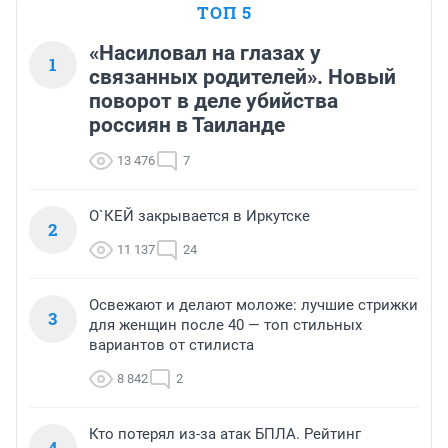
ТОП 5
«Насиловал на глазах у
1
связанных родителей». Новый
поворот в деле убийства
россиян в Таиланде
13 476
7
О`КЕЙ закрывается в Иркутске
2
11 137
24
Освежают и делают моложе: лучшие стрижки
3
для женщин после 40 — топ стильных
вариантов от стилиста
8 842
2
Кто потерял из-за атак БПЛА. Рейтинг
4