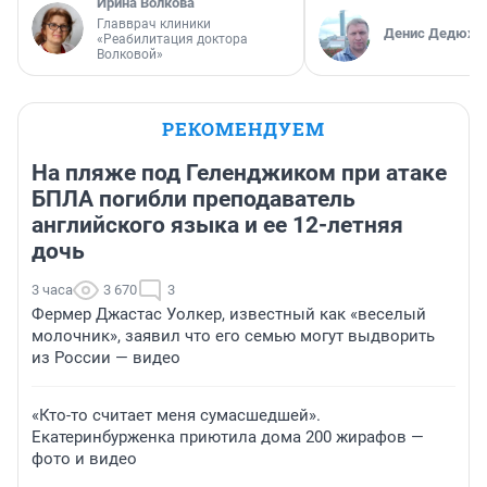
Ирина Волкова
Главврач клиники
Денис Дедюхи
«Реабилитация доктора
Волковой»
РЕКОМЕНДУЕМ
На пляже под Геленджиком при атаке
БПЛА погибли преподаватель
английского языка и ее 12-летняя
дочь
3 часа
3 670
3
Фермер Джастас Уолкер, известный как «веселый
молочник», заявил что его семью могут выдворить
из России — видео
«Кто-то считает меня сумасшедшей».
Екатеринбурженка приютила дома 200 жирафов —
фото и видео