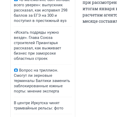
при рассмотрен
всего уверен»: выпускник
итогам января н
рассказал, как исправил 298
расчетам агент
баллов за ЕГЭ на 300 и
поступил в престижный вуз
месяце составил
«Искать подряды нужно
везде». Глава Союза
строителей Приангарья
рассказал, как выживает
бизнес при заморозке
областных строек
Вопрос на триллион.
Смогут ли зерновые
терминалы Балтики заменить
заблокированные южные
порты: мнение эксперта
В центре Иркутска чинят
трамвайные рельсы: фото