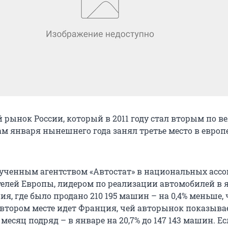
рынок России, который в 2011 году стал вторым по в
гам января нынешнего года занял третье место в евро
ученным агентством «Автостат» в национальных асс
елей Европы, лидером по реализации автомобилей в 
ия, где было продано 210 195 машин – на 0,4% меньше,
а втором месте идет Франция, чей авторынок показыва
месяц подряд – в январе на 20,7% до 147 143 машин. Е