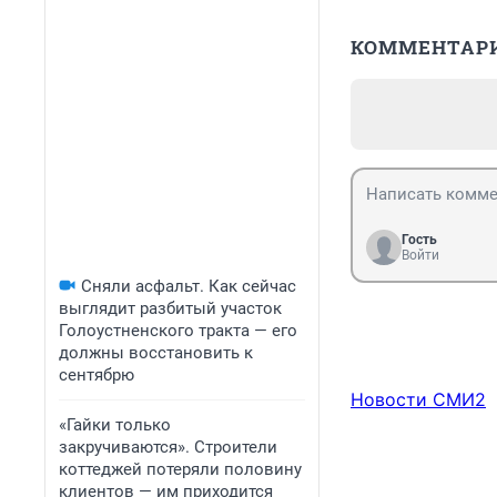
КОММЕНТАР
Гость
Войти
Сняли асфальт. Как сейчас
выглядит разбитый участок
Голоустненского тракта — его
должны восстановить к
сентябрю
Новости СМИ2
«Гайки только
закручиваются». Строители
коттеджей потеряли половину
клиентов — им приходится