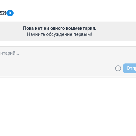
ИИ
0
Пока нет ни одного комментария.
Начните обсуждение первым!
Отп