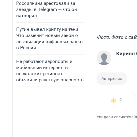
Россиянина арестовали за
звезды в Telegram — что он
натворил
Путин вывел крипту из тени.
Что изменит новый закон о
Фото: Фото с са
легализации цифровых валют
в России
Кирилл
Не работают аэропорты и
мобильный интернет: в
нескольких регионах
Авторынок
объявили ракетную опасность
0
Увидели опечатку? В