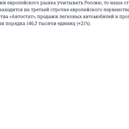
ии европейского рынка учитывать Россию, то наша ст
аходится на третьей строчке европейского первенства
ства «Автостат», продажи легковых автомобилей в пр
и порядка 146,3 тысячи единиц (+21%).