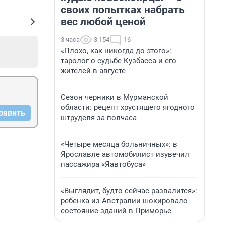
своих попытках набрать
вес любой ценой
3 часа
3 154
16
«Плохо, как никогда до этого»:
таролог о судьбе Кузбасса и его
жителей в августе
Сезон черники в Мурманской
области: рецепт хрустящего ягодного
равить
штруделя за полчаса
«Четыре месяца больничных»: в
Ярославле автомобилист изувечил
пассажира «Яавтобуса»
«Выглядит, будто сейчас развалится»:
ребенка из Австралии шокировало
состояние зданий в Приморье