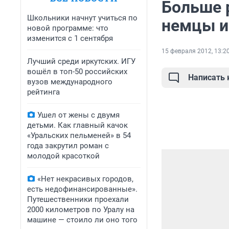
Больше 
Школьники начнут учиться по
немцы и
новой программе: что
изменится с 1 сентября
15 февраля 2012, 13:2
Лучший среди иркутских. ИГУ
вошёл в топ-50 российских
Написать
вузов международного
рейтинга
Ушел от жены с двумя
детьми. Как главный качок
«Уральских пельменей» в 54
года закрутил роман с
молодой красоткой
«Нет некрасивых городов,
есть недофинансированные».
Путешественники проехали
2000 километров по Уралу на
машине — стоило ли оно того