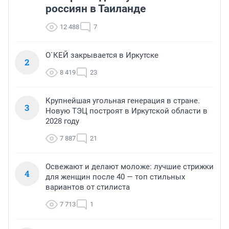
россиян в Таиланде
12 488
7
О`КЕЙ закрывается в Иркутске
2
8 419
23
Крупнейшая угольная генерация в стране.
3
Новую ТЭЦ построят в Иркутской области в
2028 году
7 887
21
Освежают и делают моложе: лучшие стрижки
4
для женщин после 40 — топ стильных
вариантов от стилиста
7 713
1