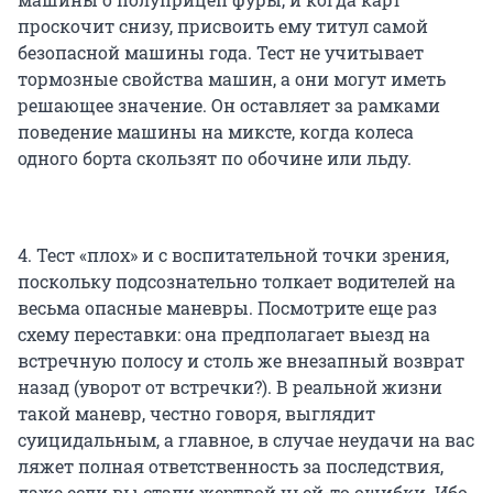
проскочит снизу, присвоить ему титул самой
безопасной машины года. Тест не учитывает
тормозные свойства машин, а они могут иметь
решающее значение. Он оставляет за рамками
поведение машины на миксте, когда колеса
одного борта скользят по обочине или льду.
4. Тест «плох» и с воспитательной точки зрения,
поскольку подсознательно толкает водителей на
весьма опасные маневры. Посмотрите еще раз
схему переставки: она предполагает выезд на
встречную полосу и столь же внезапный возврат
назад (уворот от встречки?). В реальной жизни
такой маневр, честно говоря, выглядит
суицидальным, а главное, в случае неудачи на вас
ляжет полная ответственность за последствия,
даже если вы стали жертвой чьей-то ошибки. Ибо