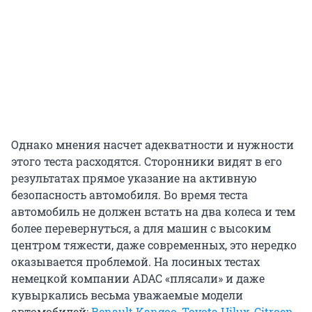
Однако мнения насчет адекватности и нужности
этого теста расходятся. Сторонники видят в его
результатах прямое указание на активную
безопасность автомобиля. Во время теста
автомобиль не должен встать на два колеса и тем
более перевернуться, а для машин с высоким
центром тяжести, даже современных, это нередко
оказывается проблемой. На лосиных тестах
немецкой компании ADAC «плясали» и даже
кувыркались весьма уважаемые модели
автомобилей:
Renault Kangoo
,
Toyota Hilux
,
Citroen