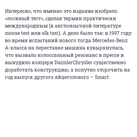
Интересно, что именно это издание изобрело
«лосиный тест», сделав термин практически
международным (в англоязычной литературе
moose test или elk test). А дело было так: в 1997 году
во время испытаний нового тогда Mercedes-Benz
А-класса на переставке машина кувыркнулась,
что вызвало колоссальный резонанс в прессе и
вынудило концерн DaimlerChrysler существенно
доработать конструкцию, а попутно отсрочить на
год выпуск другого яйцеголового – Smart.