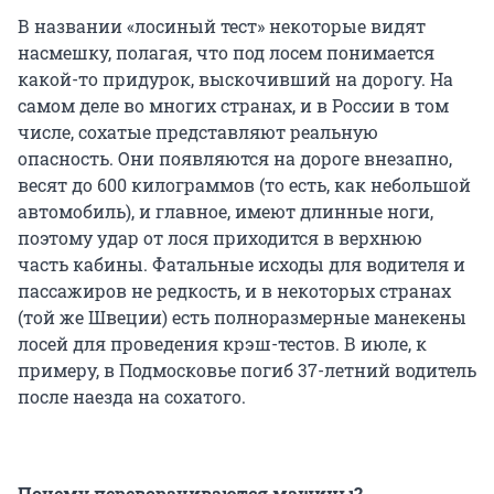
В названии «лосиный тест» некоторые видят
насмешку, полагая, что под лосем понимается
какой-то придурок, выскочивший на дорогу. На
самом деле во многих странах, и в России в том
числе, сохатые представляют реальную
опасность. Они появляются на дороге внезапно,
весят до 600 килограммов (то есть, как небольшой
автомобиль), и главное, имеют длинные ноги,
поэтому удар от лося приходится в верхнюю
часть кабины. Фатальные исходы для водителя и
пассажиров не редкость, и в некоторых странах
(той же Швеции) есть полноразмерные манекены
лосей для проведения крэш-тестов. В июле, к
примеру, в Подмосковье погиб 37-летний водитель
после наезда на сохатого.
Почему переворачиваются машины?