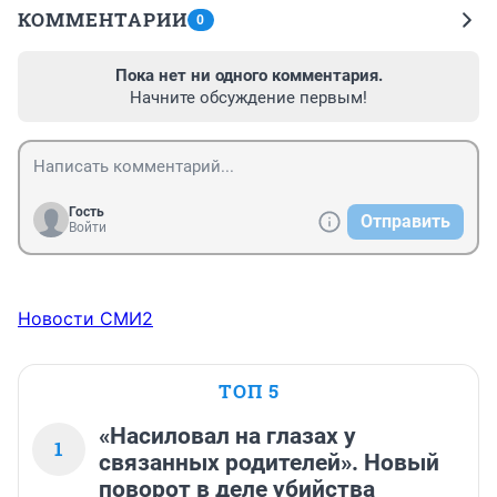
КОММЕНТАРИИ
0
Пока нет ни одного комментария.
Начните обсуждение первым!
Гость
Отправить
Войти
Новости СМИ2
ТОП 5
«Насиловал на глазах у
1
связанных родителей». Новый
поворот в деле убийства