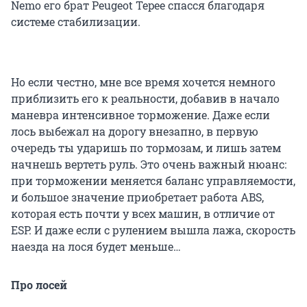
Nemo его брат Peugeot Tepee спасся благодаря
системе стабилизации.
Но если честно, мне все время хочется немного
приблизить его к реальности, добавив в начало
маневра интенсивное торможение. Даже если
лось выбежал на дорогу внезапно, в первую
очередь ты ударишь по тормозам, и лишь затем
начнешь вертеть руль. Это очень важный нюанс:
при торможении меняется баланс управляемости,
и большое значение приобретает работа ABS,
которая есть почти у всех машин, в отличие от
ESP. И даже если с рулением вышла лажа, скорость
наезда на лося будет меньше…
Про лосей