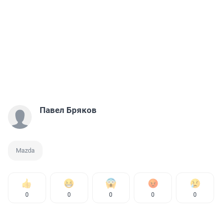
Павел Бряков
Mazda
0
0
0
0
0