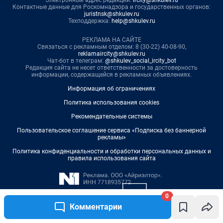
0
Комментарии