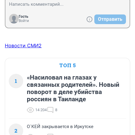
Гость
Отправить
Войти
Новости СМИ2
ТОП 5
«Насиловал на глазах у
1
связанных родителей». Новый
поворот в деле убийства
россиян в Таиланде
14 204
8
О`КЕЙ закрывается в Иркутске
2