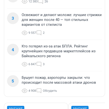
12 383
26
Освежают и делают моложе: лучшие стрижки
3
для женщин после 40 — топ стильных
вариантов от стилиста
9 557
2
Кто потерял из-за атак БПЛА. Рейтинг
4
крупнейших продавцов маркетплейсов из
Байкальского региона
6 847
3
Бушует пожар, аэропорты закрыли: что
5
происходит после массовой атаки дронов
4 908
Обсудить
МНЕНИЕ
МНЕНИЕ