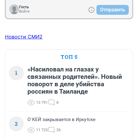
Гость
Отправить
Войти
Новости СМИ2
ТОП 5
«Насиловал на глазах у
1
связанных родителей». Новый
поворот в деле убийства
россиян в Таиланде
13 791
8
О`КЕЙ закрывается в Иркутске
2
11 725
26