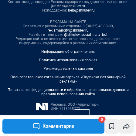
0
Комментарии