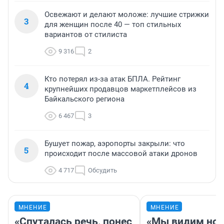
Освежают и делают моложе: лучшие стрижки
3
для женщин после 40 — топ стильных
вариантов от стилиста
9 316
2
Кто потерял из-за атак БПЛА. Рейтинг
4
крупнейших продавцов маркетплейсов из
Байкальского региона
6 467
3
Бушует пожар, аэропорты закрыли: что
5
происходит после массовой атаки дронов
4 717
Обсудить
МНЕНИЕ
МНЕНИЕ
«Спуталась речь, понес
«Мы видим нов