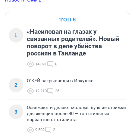
ТОП 5
«Насиловал на глазах у
1
связанных родителей». Новый
поворот в деле убийства
россиян в Таиланде
14 091
8
О`КЕЙ закрывается в Иркутске
2
12 210
26
Освежают и делают моложе: лучшие стрижки
3
для женщин после 40 — топ стильных
вариантов от стилиста
9 502
2