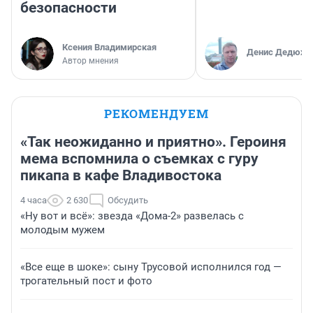
безопасности
Ксения Владимирская
Денис Дедюхи
Автор мнения
РЕКОМЕНДУЕМ
«Так неожиданно и приятно». Героиня
мема вспомнила о съемках с гуру
пикапа в кафе Владивостока
4 часа
2 630
Обсудить
«Ну вот и всё»: звезда «Дома-2» развелась с
молодым мужем
«Все еще в шоке»: сыну Трусовой исполнился год —
трогательный пост и фото