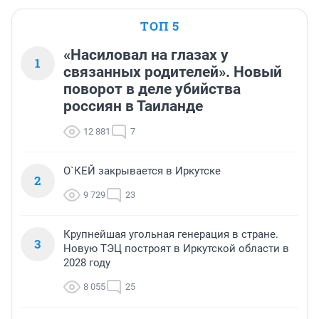
ТОП 5
«Насиловал на глазах у
1
связанных родителей». Новый
поворот в деле убийства
россиян в Таиланде
12 881
7
О`КЕЙ закрывается в Иркутске
2
9 729
23
Крупнейшая угольная генерация в стране.
3
Новую ТЭЦ построят в Иркутской области в
2028 году
8 055
25