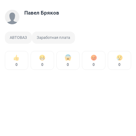
Павел Бряков
АВТОВАЗ
Заработная плата
0
0
0
0
0