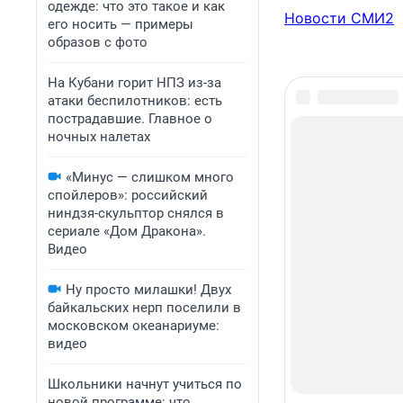
одежде: что это такое и как
Новости СМИ2
его носить — примеры
образов с фото
На Кубани горит НПЗ из-за
атаки беспилотников: есть
пострадавшие. Главное о
ночных налетах
«Минус — слишком много
спойлеров»: российский
ниндзя-скульптор снялся в
сериале «Дом Дракона».
Видео
Ну просто милашки! Двух
байкальских нерп поселили в
московском океанариуме:
видео
Школьники начнут учиться по
новой программе: что