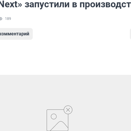
Next» запустили в производс
189
 комментарий