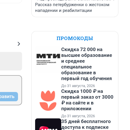
Рассказ петербурженки о жестоком
нападении и реабилитации
ПРОМОКОДЫ
Скидка 72 000 на
высшее образование
и среднее
специальное
образование в
первый год обучения
До 31 августа, 2026
Скидка 1000 ₽ на
равить
первый заказ от 3000
₽ на сайте и в
приложении
До 31 августа, 2026
35 дней бесплатного
доступа к подписке