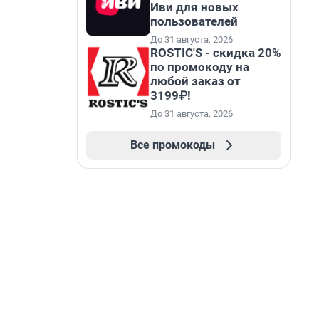
Иви для новых
пользователей
До 31 августа, 2026
ROSTIC'S - скидка 20%
по промокоду на
любой заказ от
3199₽!
До 31 августа, 2026
Все промокоды