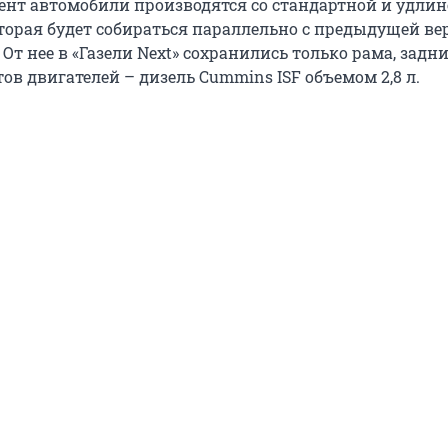
нт автомобили производятся со стандартной и удли
торая будет собираться параллельно с предыдущей ве
. От нее в «Газели Next» сохранились только рама, задн
ов двигателей – дизель Cummins ISF объемом 2,8 л.