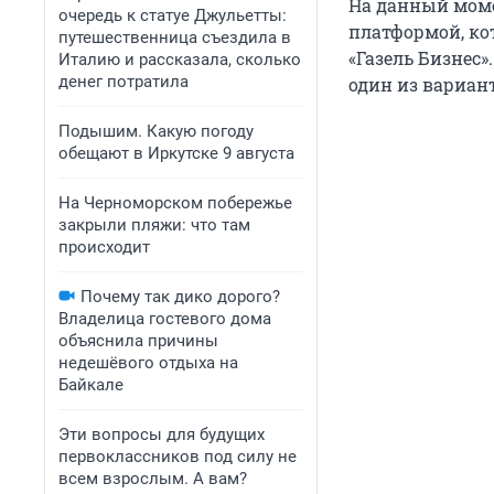
На данный моме
очередь к статуе Джульетты:
платформой, ко
путешественница съездила в
«Газель Бизнес»
Италию и рассказала, сколько
денег потратила
один из вариант
Подышим. Какую погоду
обещают в Иркутске 9 августа
На Черноморском побережье
закрыли пляжи: что там
происходит
Почему так дико дорого?
Владелица гостевого дома
объяснила причины
недешёвого отдыха на
Байкале
Эти вопросы для будущих
первоклассников под силу не
всем взрослым. А вам?