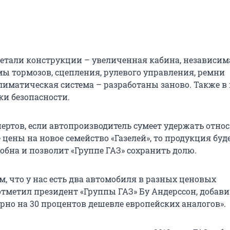
детали конструкции – увеличенная кабина, независим
мы тормозов, сцепления, рулевого управления, ремни
климатическая система – разработаны заново. Также в
и безопасности.
ертов, если автопроизводитель сумеет удержать отно
цены на новое семейство «Газелей», то продукция буд
обна и позволит «Группе ГАЗ» сохранить долю.
м, что у нас есть два автомобиля в разных ценовых
отметил президент «Группы ГАЗ» Бу Андерссон, добави
рно на 30 процентов дешевле европейских аналогов».