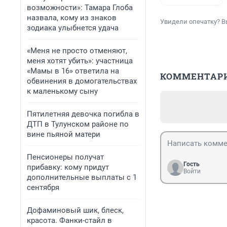
возможности»: Тамара Глоба
назвала, кому из знаков
Увидели опечатку? В
зодиака улыбнется удача
«Меня не просто отменяют,
меня хотят убить»: участница
«Мамы в 16» ответила на
КОММЕНТАР
обвинения в домогательствах
к маленькому сыну
Пятилетняя девочка погибла в
ДТП в Тулунском районе по
вине пьяной матери
Пенсионеры получат
Гость
прибавку: кому придут
Войти
дополнительные выплаты с 1
сентября
Дофаминовый шик, блеск,
красота. Фанки-стайл в