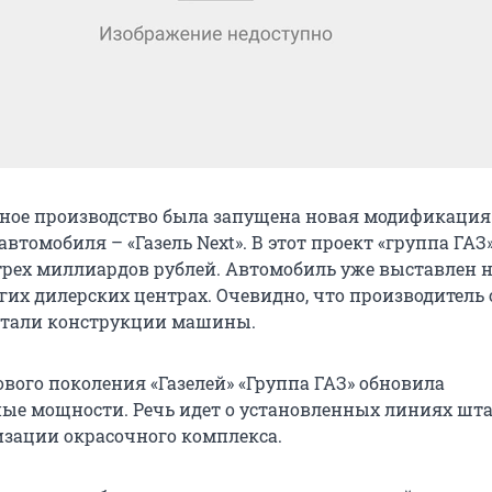
йное производство была запущена новая модификация
втомобиля – «Газель Next». В этот проект «группа ГАЗ
трех миллиардов рублей. Автомобиль уже выставлен 
гих дилерских центрах. Очевидно, что производитель
етали конструкции машины.
ового поколения «Газелей» «Группа ГАЗ» обновила
ые мощности. Речь идет о установленных линиях шт
изации окрасочного комплекса.