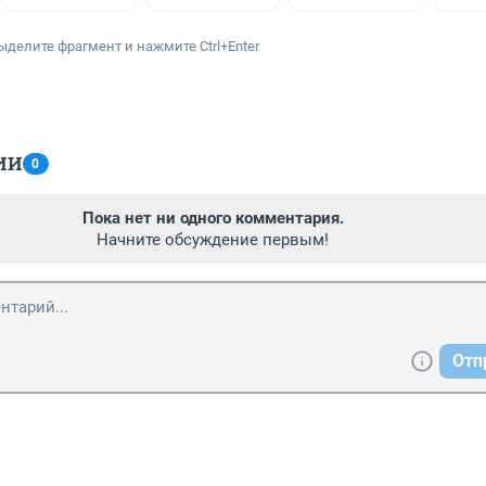
ыделите фрагмент и нажмите Ctrl+Enter
ИИ
0
Пока нет ни одного комментария.
Начните обсуждение первым!
Отп