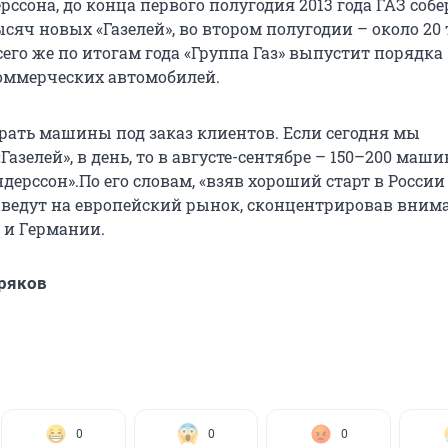
ссона, до конца первого полугодия 2013 года ГАЗ собе
сяч новых «Газелей», во втором полугодии – около 20
его же по итогам года «Группа Газ» выпустит порядка 
оммерческих автомобилей.
рать машины под заказ клиентов. Если сегодня мы
Газелей», в день, то в августе-сентябре – 150–200 маши
дерссон».По его словам, «взяв хороший старт в России 
выведут на европейский рынок, сконцентрировав вним
 и Германии.
ряков
0
0
0