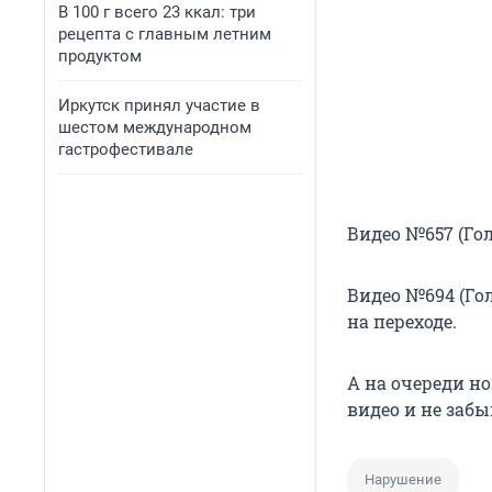
В 100 г всего 23 ккал: три
рецепта с главным летним
продуктом
Иркутск принял участие в
шестом международном
гастрофестивале
Видео №657 (Гол
Видео №694 (Гол
на переходе.
А на очереди н
видео и не заб
Нарушение