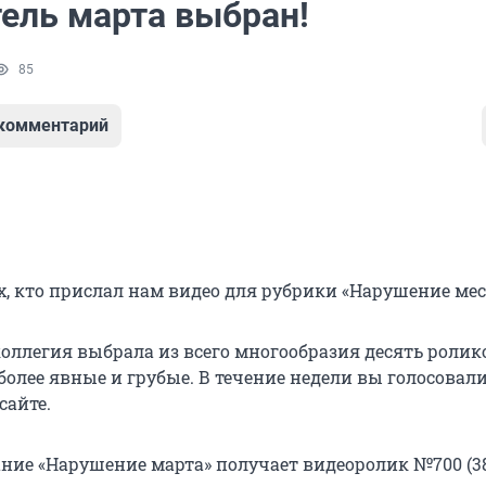
ель марта выбран!
85
 комментарий
х, кто прислал нам видео для рубрики «Нарушение мес
оллегия выбрала из всего многообразия десять ролико
олее явные и грубые. В течение недели вы голосовали
сайте.
вание «Нарушение марта» получает видеоролик №700 (3