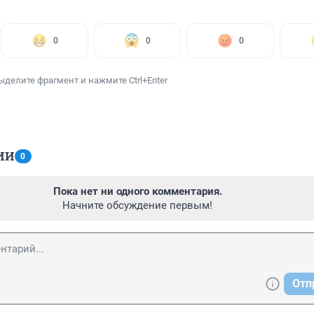
0
0
0
ыделите фрагмент и нажмите Ctrl+Enter
ИИ
0
Пока нет ни одного комментария.
Начните обсуждение первым!
Отп