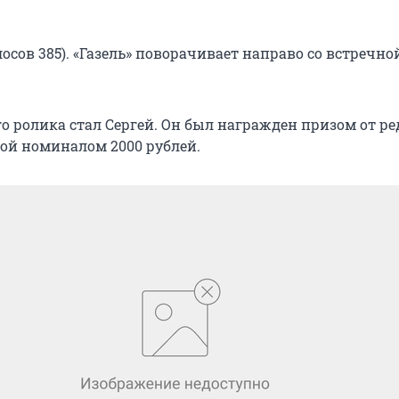
осов 385). «Газель» поворачивает направо со встречн
о ролика стал Сергей. Он был награжден призом от р
ой номиналом 2000 рублей.