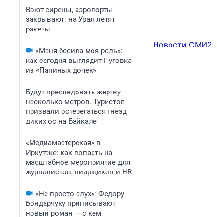
Воют сирены, аэропорты
закрывают: на Урал летят
ракеты
Новости СМИ2
«Меня бесила моя роль»:
как сегодня выглядит Пуговка
из «Папиных дочек»
Будут преследовать жертву
несколько метров. Туристов
призвали остерегаться гнезд
диких ос на Байкале
«Медиамастерская» в
Иркутске: как попасть на
масштабное мероприятие для
журналистов, пиарщиков и HR
«Не просто слух»: Федору
Бондарчуку приписывают
новый роман — с кем