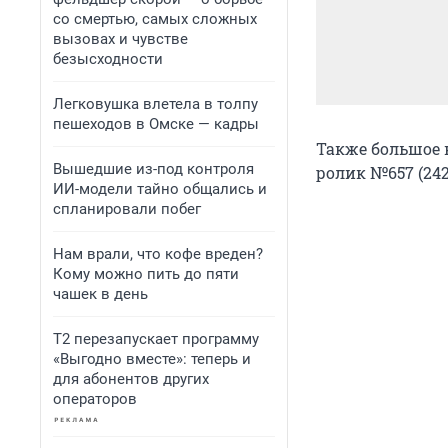
со смертью, самых сложных
вызовах и чувстве
безысходности
Легковушка влетела в толпу
пешеходов в Омске — кадры
Также большое 
Вышедшие из-под контроля
ролик №657 (242 
ИИ-модели тайно общались и
спланировали побег
Нам врали, что кофе вреден?
Кому можно пить до пяти
чашек в день
Т2 перезапускает программу
«Выгодно вместе»: теперь и
для абонентов других
операторов