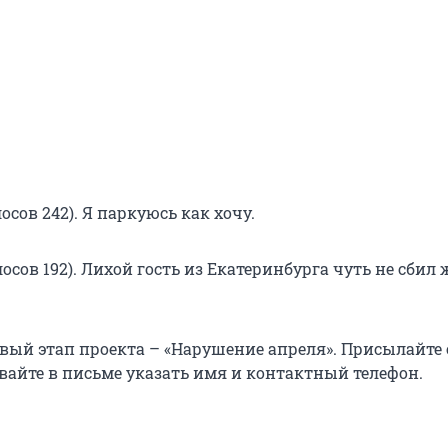
осов 242). Я паркуюсь как хочу.
осов 192). Лихой гость из Екатеринбурга чуть не сби
овый этап проекта – «Нарушение апреля». Присылайте
ывайте в письме указать имя и контактный телефон.