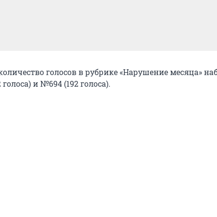
количество голосов в рубрике «Нарушение месяца» на
голоса) и №694 (192 голоса).