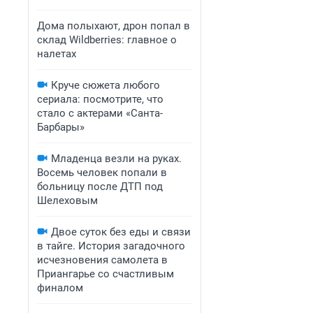
Дома полыхают, дрон попал в
склад Wildberries: главное о
налетах
Круче сюжета любого
сериала: посмотрите, что
стало с актерами «Санта-
Барбары»
Младенца везли на руках.
Восемь человек попали в
больницу после ДТП под
Шелеховым
Двое суток без еды и связи
в тайге. История загадочного
исчезновения самолета в
Приангарье со счастливым
финалом