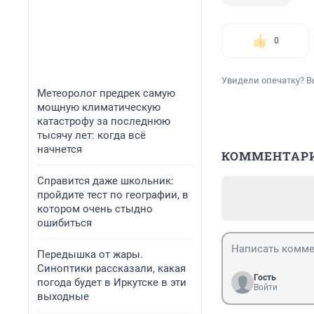
0
Увидели опечатку? В
Метеоролог предрек самую
мощную климатическую
катастрофу за последнюю
тысячу лет: когда всё
начнется
КОММЕНТАР
Справится даже школьник:
пройдите тест по географии, в
котором очень стыдно
ошибиться
Передышка от жары.
Синоптики рассказали, какая
Гость
погода будет в Иркутске в эти
Войти
выходные