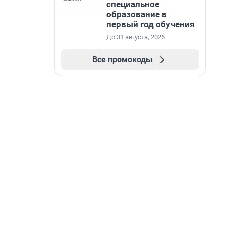
специальное
образование в
первый год обучения
До 31 августа, 2026
Все промокоды