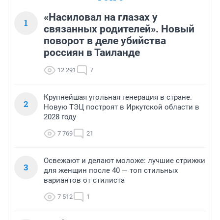
«Насиловал на глазах у
1
связанных родителей». Новый
поворот в деле убийства
россиян в Таиланде
12 291
7
Крупнейшая угольная генерация в стране.
2
Новую ТЭЦ построят в Иркутской области в
2028 году
7 769
21
Освежают и делают моложе: лучшие стрижки
3
для женщин после 40 — топ стильных
вариантов от стилиста
7 512
1