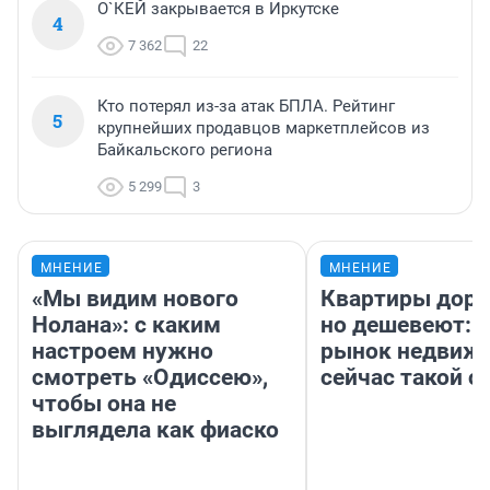
О`КЕЙ закрывается в Иркутске
4
7 362
22
Кто потерял из-за атак БПЛА. Рейтинг
5
крупнейших продавцов маркетплейсов из
Байкальского региона
5 299
3
МНЕНИЕ
МНЕНИЕ
«Мы видим нового
Квартиры дор
Нолана»: с каким
но дешевеют: 
настроем нужно
рынок недвиж
смотреть «Одиссею»,
сейчас такой 
чтобы она не
выглядела как фиаско