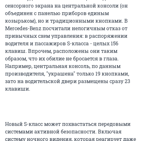
сенсорного экрана на центральной консоли (он
объединен с панелью приборов единым
козырьком), но и традиционными кнопками. В
Mercedes-Benz посчитали нелогичным отказ от
привычных схем управления: в распоряжении
водителя и пассажиров S-класса - целых 156
клавиш. Впрочем, расположены они таким
образом, что их обилие не бросается в глаза.
Например, центральная консоль, по данным
производителя, "украшена" только 19 кнопками,
зато на водительской двери размещены сразу 23
клавиши.
Новый S-класс может похвастаться передовыми
системами активной безопасности. Включая
систему ночного видения, которая реагирует даже