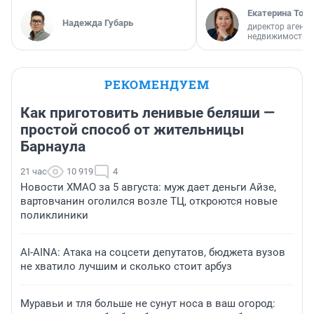
Екатерина Торо
Надежда Губарь
директор агентс
недвижимости
РЕКОМЕНДУЕМ
Как приготовить ленивые беляши —
простой способ от жительницы
Барнаула
21 час
10 919
4
Новости ХМАО за 5 августа: муж дает деньги Айзе,
вартовчанин оголился возле ТЦ, откроются новые
поликлиники
AI-AINA: Атака на соцсети депутатов, бюджета вузов
не хватило лучшим и сколько стоит арбуз
Муравьи и тля больше не сунут носа в ваш огород: