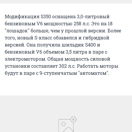
Модификация S350 оснащена 3,0-литровый
бензиновым V6 мощностью 258 л.с. Это на 18
"лошадок" больше, чем у прошлой версии. Более
того, новый S-класс обзавелся и гибридной
версией. Она получила шильдик S400 и
бензиновый V6 объемом 3,5 литра в паре с
электромотором. Общая мощность силовой
установки составляет 302 л.с. Работать моторы
будут в паре с 9-ступенчатым "автоматом".