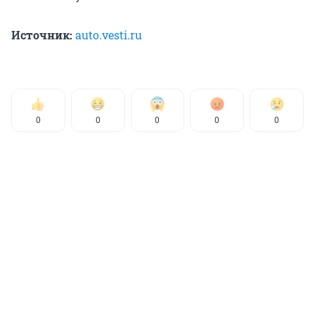
Источник:
auto.vesti.ru
0
0
0
0
0