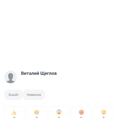
Виталий Щеглов
Suzuki
Новинка