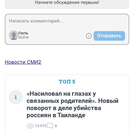
Начните обсуждение первым!
Гость
Отправить
Войти
Новости СМИ2
ТОП 5
«Насиловал на глазах у
1
связанных родителей». Новый
поворот в деле убийства
россиян в Таиланде
13 910
8