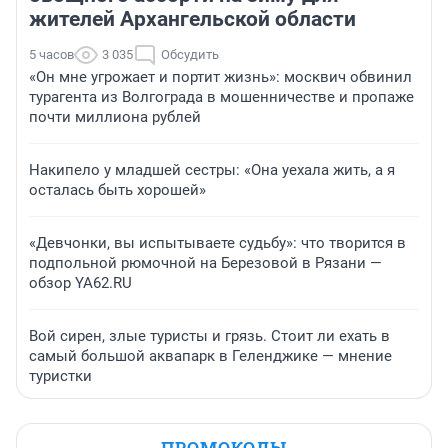
жителей Архангельской области
5 часов
3 035
Обсудить
«Он мне угрожает и портит жизнь»: москвич обвинил
турагента из Волгограда в мошенничестве и пропаже
почти миллиона рублей
Накипело у младшей сестры: «Она уехала жить, а я
осталась быть хорошей»
«Девчонки, вы испытываете судьбу»: что творится в
подпольной рюмочной на Березовой в Рязани —
обзор YA62.RU
Вой сирен, злые туристы и грязь. Стоит ли ехать в
самый большой аквапарк в Геленджике — мнение
туристки
ПРОМОКОДЫ