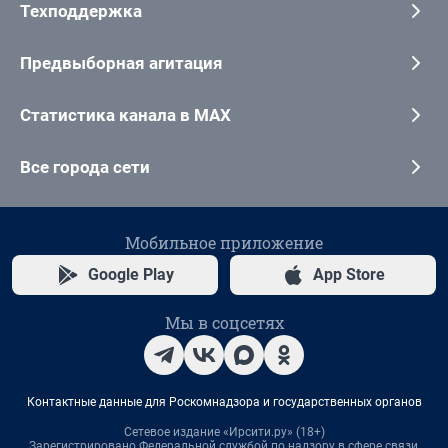
Техподдержка
Предвыборная агитация
Статистика канала в MAX
Все города сети
Мобильное приложение
Google Play
App Store
Мы в соцсетях
Контактные данные для Роскомнадзора и государственных органов
Сетевое издание «Ирсити.ру» (18+)
Зарегистрировано Федеральной службой по надзору в сфере связи,