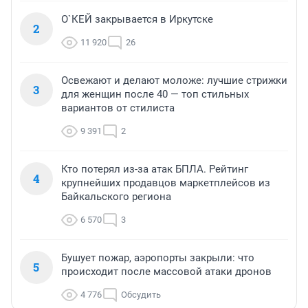
О`КЕЙ закрывается в Иркутске
2
11 920
26
Освежают и делают моложе: лучшие стрижки
3
для женщин после 40 — топ стильных
вариантов от стилиста
9 391
2
Кто потерял из-за атак БПЛА. Рейтинг
4
крупнейших продавцов маркетплейсов из
Байкальского региона
6 570
3
Бушует пожар, аэропорты закрыли: что
5
происходит после массовой атаки дронов
4 776
Обсудить