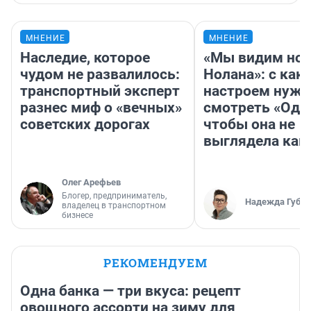
МНЕНИЕ
МНЕНИЕ
Наследие, которое
«Мы видим нов
чудом не развалилось:
Нолана»: с как
транспортный эксперт
настроем нужн
разнес миф о «вечных»
смотреть «Оди
советских дорогах
чтобы она не
выглядела как
Олег Арефьев
Блогер, предприниматель,
Надежда Губар
владелец в транспортном
бизнесе
РЕКОМЕНДУЕМ
Одна банка — три вкуса: рецепт
овощного ассорти на зиму для