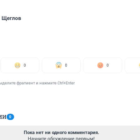
 Щеглов
0
0
0
ыделите фрагмент и нажмите Ctrl+Enter
ИИ
0
Пока нет ни одного комментария.
Начните обсуждение первым!