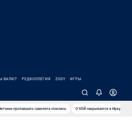
Ы ВАЛЮТ
РЕДКОЛЛЕГИЯ
ZODY
ИГРЫ
Летчики пропавшего самолета спаслись
О`КЕЙ закрывается в Иркутске