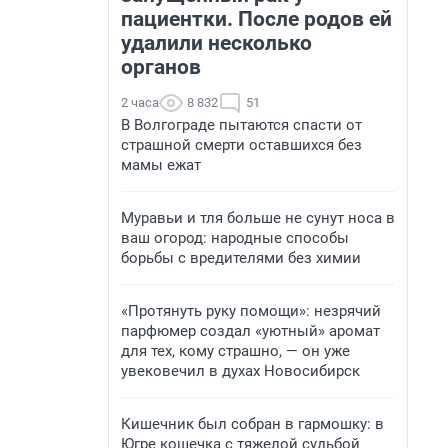
пациентки. После родов ей
удалили несколько
органов
2 часа
8 832
51
В Волгограде пытаются спасти от
страшной смерти оставшихся без
мамы ежат
Муравьи и тля больше не сунут носа в
ваш огород: народные способы
борьбы с вредителями без химии
«Протянуть руку помощи»: незрячий
парфюмер создал «уютный» аромат
для тех, кому страшно, — он уже
увековечил в духах Новосибирск
Кишечник был собран в гармошку: в
Югре кошечка с тяжелой судьбой