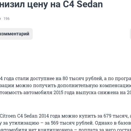
снизил цену на C4 Sedan
196
 комментарий
 года стали доступнее на 80 тысяч рублей, а по прог
лизации можно получить дополнительную компенсацию
Стоимость автомобиля 2015 года выпуска снижена на 2
Citroen С4 Sedan 2014 года можно купить за 679 тысяч, 
 за утилизацию – за 569 тысяч рублей. Однако в базо
втомобиля нет кондиционера – доплата за него соста