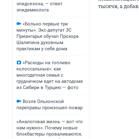
эпидсезона, — ответ
тысячи, а доба
эпидемиолога
«Больно первые три
минуты». Экс-депутат ЗС
Приангарья обучал Прохора
Шаляпина духовным
практикам у себя дома
«Расходы на топливо
колоссальные»: как
многодетная семья с
грудничком едет на автодоме
из Сибири в Турцию — фото
Возле Ольхонской
переправы произошел пожар
«Аналоговая жизнь — вот что
нам нужно». Почему новые
блокбастеры проваливаются,