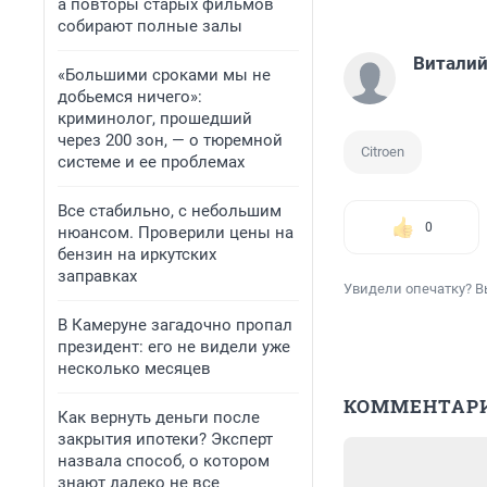
а повторы старых фильмов
собирают полные залы
Виталий
«Большими сроками мы не
добьемся ничего»:
криминолог, прошедший
через 200 зон, — о тюремной
Citroen
системе и ее проблемах
Все стабильно, с небольшим
0
нюансом. Проверили цены на
бензин на иркутских
заправках
Увидели опечатку? В
В Камеруне загадочно пропал
президент: его не видели уже
несколько месяцев
КОММЕНТАР
Как вернуть деньги после
закрытия ипотеки? Эксперт
назвала способ, о котором
знают далеко не все