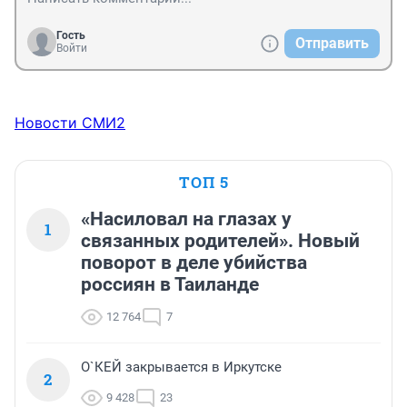
Гость
Отправить
Войти
Новости СМИ2
ТОП 5
«Насиловал на глазах у
1
связанных родителей». Новый
поворот в деле убийства
россиян в Таиланде
12 764
7
О`КЕЙ закрывается в Иркутске
2
9 428
23