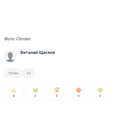
Фото: Citroen
Виталий Щеглов
Citroen
DS
0
0
0
0
0