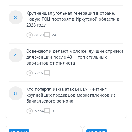
Крупнейшая угольная генерация в стране.
3
Новую ТЭЦ построят в Иркутской области в
2028 году
8 020
24
Освежают и делают моложе: лучшие стрижки
4
для женщин после 40 — топ стильных
вариантов от стилиста
7 897
1
Кто потерял из-за атак БПЛА. Рейтинг
5
крупнейших продавцов маркетплейсов из
Байкальского региона
5 564
3