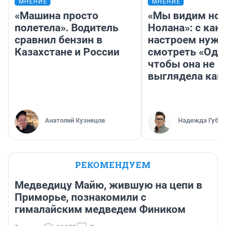
МНЕНИЕ
МНЕНИЕ
«Машина просто
«Мы видим нов
полетела». Водитель
Нолана»: с как
сравнил бензин в
настроем нужн
Казахстане и России
смотреть «Оди
чтобы она не
выглядела как
Анатолий Кузнецов
Надежда Губар
РЕКОМЕНДУЕМ
Медведицу Майю, жившую на цепи в
Приморье, познакомили с
гималайским медведем Фиником