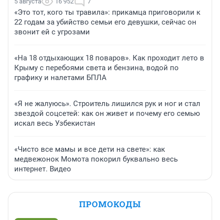
5 августа
16 952
7
«Это тот, кого ты травила»: прикамца приговорили к
22 годам за убийство семьи его девушки, сейчас он
звонит ей с угрозами
«На 18 отдыхающих 18 поваров». Как проходит лето в
Крыму с перебоями света и бензина, водой по
графику и налетами БПЛА
«Я не жалуюсь». Строитель лишился рук и ног и стал
звездой соцсетей: как он живет и почему его семью
искал весь Узбекистан
«Чисто все мамы и все дети на свете»: как
медвежонок Момота покорил буквально весь
интернет. Видео
ПРОМОКОДЫ