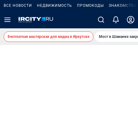
ВСЕ НОВОСТИ
НЕДВИЖИМОСТЬ
ПРОМОКОДЫ
ЗНАКОМСТВА
Бесплатная мастерская для медиа в Иркутске
Мост в Шаманке зак