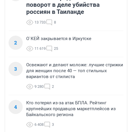
поворот в деле убийства
россиян в Таиланде
13 733
8
О`КЕЙ закрывается в Иркутске
2
11 619
25
Освежают и делают моложе: лучшие стрижки
3
для женщин после 40 — топ стильных
вариантов от стилиста
9 280
2
Кто потерял из-за атак БПЛА. Рейтинг
4
крупнейших продавцов маркетплейсов из
Байкальского региона
6 408
3