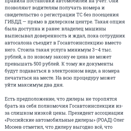
правила постановки автомобилей на учет. Они
позволяют водителям получать номера и
свидетельство о регистрации ТС без посещения
ГИБДД — прямо в дилерском центре. Такая опция
была доступна и ранее: владелец машины
выписывал доверенность и ждал, пока сотрудник
автосалона съездит в Госавтоинспекцию вместо
него. Стоила такая услуга минимум 3–4 тыс.
рублей, а по новому закону ее цена не может
превышать 500 рублей. К тому же документы
будут подаваться в электронном виде, а номера
печататься на месте. На всю процедуру может
уйти максимум два дня.
Есть предположение, что дилеры не торопятся
брать на себя полномочия Госавтоинспекции из-
за слишком низкой цены. Президент ассоциации
«Российские автомобильные дилеры» (РОАД) Олег
Мосеев отметил, что дилеру выгодно всё, что