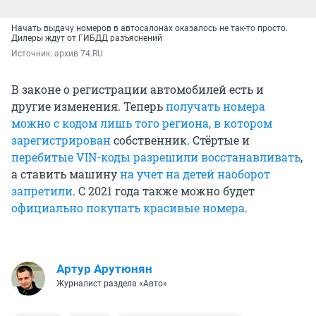
Начать выдачу номеров в автосалонах оказалось не так-то просто.
Дилеры ждут от ГИБДД разъяснений
Источник: 
архив 74.RU
В законе о регистрации автомобилей есть и
другие изменения. Теперь
получать номера
можно с кодом лишь того региона, в котором
зарегистрирован
собственник. Стёртые и
перебитые VIN-коды разрешили восстанавливать
,
а ставить машину
на учет на детей наоборот
запретили
. С 2021 года также можно будет
официально покупать красивые номера
.
Артур Арутюнян
Журналист раздела «Авто»