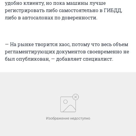
удобно клиенту, но пока машины лучше
регистрировать либо самостоятельно в ГИБДД,
либо в автосалонах по доверенности.
— На рынке творится хаос, потому что весь объем
регламентирующих документов своевременно не
был опубликован, — добавляет специалист.