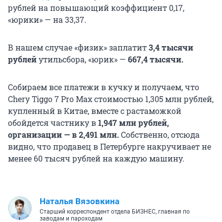
рублей на повышающий коэффициент 0,17,
«юрики» — на 33,37.
В нашем случае «физик» заплатит
3,4 тысячи
рублей
утильсбора, «юрик» —
667,4 тысячи.
Собираем все платежи в кучку и получаем, что
Chery Tiggo 7 Pro Max стоимостью 1,305 млн рублей,
купленный в Китае, вместе с растаможкой
обойдется частнику в
1,947 млн рублей,
организации — в 2,491 млн.
Собственно, отсюда
видно, что продавец в Петербурге накручивает не
менее 60 тысяч рублей на каждую машину.
Наталья Вязовкина
Старший корреспондент отдела БИЗНЕС, главная по
заводам и пароходам