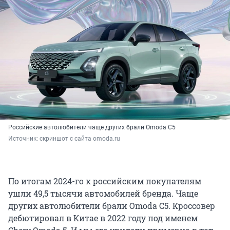
Российские автолюбители чаще других брали Omoda C5
Источник: 
скриншот с сайта omoda.ru
По итогам 2024-го к российским покупателям
ушли 49,5 тысячи автомобилей бренда. Чаще
других автолюбители брали Omoda C5. Кроссовер
дебютировал в Китае в 2022 году под именем