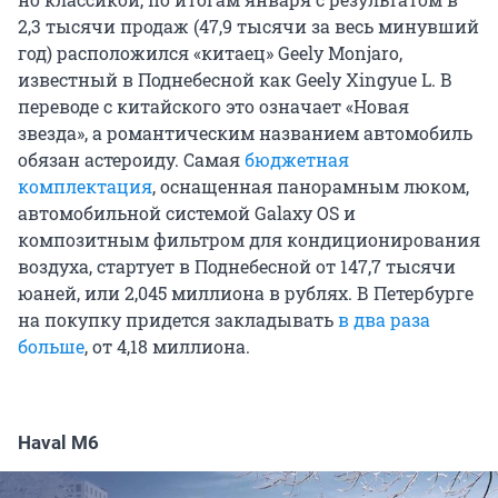
2,3 тысячи продаж (47,9 тысячи за весь минувший
год) расположился «китаец» Geely Mоnjaro,
известный в Поднебесной как Geely Xingyue L. В
переводе с китайского это означает «Новая
звезда», а романтическим названием автомобиль
обязан астероиду. Самая
бюджетная
комплектация
, оснащенная панорамным люком,
автомобильной системой Galaxy OS и
композитным фильтром для кондиционирования
воздуха, стартует в Поднебесной от 147,7 тысячи
юаней, или 2,045 миллиона в рублях. В Петербурге
на покупку придется закладывать
в два раза
больше
, от 4,18 миллиона.
Haval M6