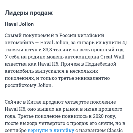
Лидеры продаж
Haval Jolion
Самый покупаемый в России китайский
автомобиль — Haval Jolion, за январь их купили 4,1
тысячи штук и 83,8 тысячи за весь прошлый год.
У себя на родине модель автоконцерна Great Wall
известна как Haval H6. Причем в Поднебесной
автомобиль выпускался в нескольких
поколениях, и только третье эквивалентно
российскому Jolion.
Сейчас в Китае продают четвертое поколение
Haval H6, оно вышло на рынок в июне прошлого
года. Третье поколение появилось в 2020 году,
после выхода четвертого с продаж его сняли, но в
сентябре
вернули в линейку
с названием Classic