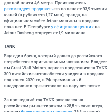
длиной почти 4,6 метра. Производитель
рекомендует продавать
его по цене от 93,9 тысячи
юаней (в рублях это 1,27 млн), правда, на
официальном сайте Jetour машины в продаже
пока нет. В Петербурге
у официалов ценник
на
Jetour Dasheng стартует от 1,9 миллиона.
TANK
Еще один бренд, который дошел до российского
потребителя с оригинальным названием. Владеет
им Great Wall Motors, первого представителя TANK
300 китайские автолюбители увидели в продаже
под конец 2020-го, в РФ премиальный
внедорожник презентовали на пару лет позже.
За прошедший год TANK разошелся на
российском рынке тиражом в 28,5 тысячи штук,
причем
более половины покупок
(16,3 тысячи)