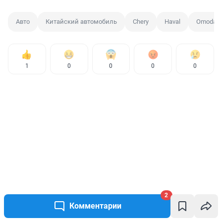
Авто
Китайский автомобиль
Chery
Haval
Omoda
1
0
0
0
0
2
Комментарии