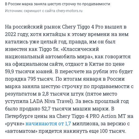
В России марка заняла шестую строчку по продаваемости
Источник: 
скриншот с сайта chery-motors.ru
На российский рынок Chery Tiggo 4 Pro вышел в
2022 году, хотя китайцы к этому времени на нем
катались уже целый год, правда, им он был
известен как Tiggo 5x. «Классический
национальный автомобиль мира», как говорится
на официальном сайте, отдают в Китае по цене
59,9 тысячи юаней. В пересчете на рубли это будет
порядка 795 тысяч. По итогам января в России
марка заняла шестую строчку по продаваемости с
результатом в 2,8 тысячи штук (пятое место
уступила LADA Niva Travel). За весь прошлый год
было продано 52,7 тысячи машин марки. В
Петербурге цены на Chery Tiggo 4 PRO Action MT на
«ручке»
начинаются от 1,7
миллиона, за версию с
«автоматом» придется накинуть еще 100 тысяч.