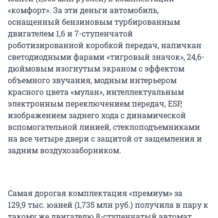
«комфорт». За эти деньги автомобиль,
оснащенный бензиновым турбированным
двигателем 1,6 и 7-ступенчатой
роботизированной коробкой передач, напичкан
светодиодными фарами «тигровый значок», 24,6-
дюймовым изогнутым экраном с эффектом
объемного звучания, модным интерьером
красного цвета «мулан», интеллектуальным
электронным переключением передач, ESP,
изображением заднего хода с динамической
вспомогательной линией, стеклоподъемниками
на все четыре двери с защитой от защемления и
задним воздухозаборником.
Самая дорогая комплектация «премиум» за
129,9 тыс. юаней (1,735 млн руб.) получила в пару к
такому же двигателю 8-ступенчатый автомат,