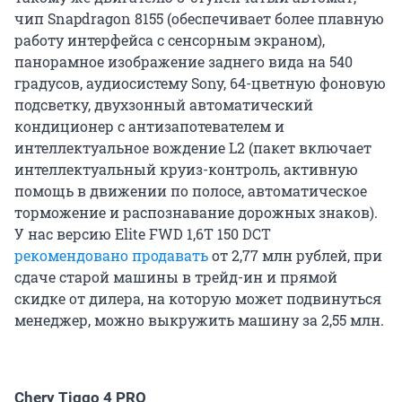
чип Snapdragon 8155 (обеспечивает более плавную
работу интерфейса с сенсорным экраном),
панорамное изображение заднего вида на 540
градусов, аудиосистему Sony, 64-цветную фоновую
подсветку, двухзонный автоматический
кондиционер с антизапотевателем и
интеллектуальное вождение L2 (пакет включает
интеллектуальный круиз-контроль, активную
помощь в движении по полосе, автоматическое
торможение и распознавание дорожных знаков).
У нас версию Elite FWD 1,6T 150 DCT
рекомендовано продавать
от 2,77 млн рублей, при
сдаче старой машины в трейд-ин и прямой
скидке от дилера, на которую может подвинуться
менеджер, можно выкружить машину за 2,55 млн.
Chery Tiggo 4 PRO