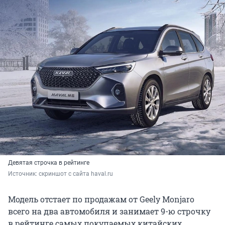
Девятая строчка в рейтинге
Источник: 
скриншот с сайта haval.ru
Модель отстает по продажам от Geely Mоnjaro
всего на два автомобиля и занимает 9-ю строчку
в рейтинге самых покупаемых китайских