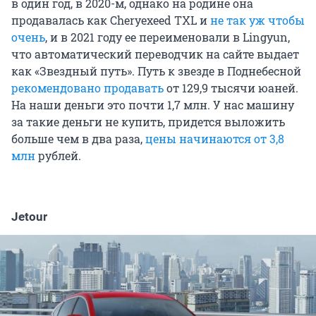
в один год, в 2020-м, однако на родине она
продавалась как Cheryexeed TXL и
не так уж чтобы
очень
, и в 2021 году ее переименовали в Lingyun,
что автоматический переводчик на сайте выдает
как «Звездный путь». Путь к звезде в Поднебесной
рекомендовано продавать
от 129,9 тысячи юаней.
На наши деньги это почти 1,7 млн. У нас машину
за такие деньги не купить, придется выложить
больше чем в два раза,
цены начинаются от 3,8
млн
рублей.
Jetour