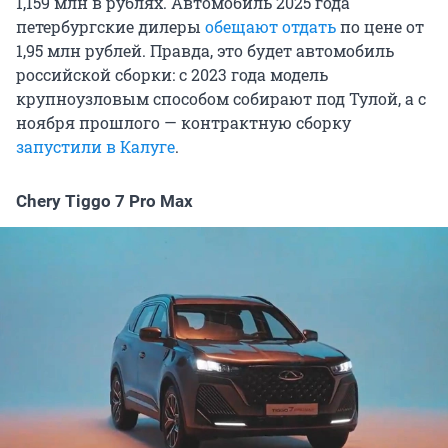
1,159 млн в рублях. Автомобиль 2025 года
петербургские дилеры
обещают отдать
по цене от
1,95 млн рублей. Правда, это будет автомобиль
российской сборки: с 2023 года модель
крупноузловым способом собирают под Тулой, а с
ноября прошлого — контрактную сборку
запустили в Калуге
.
Chery Tiggo 7 Pro Max