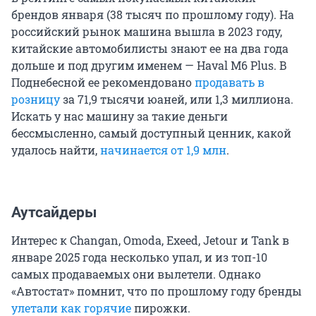
брендов января (38 тысяч по прошлому году). На
российский рынок машина вышла в 2023 году,
китайские автомобилисты знают ее на два года
дольше и под другим именем — Haval M6 Plus. В
Поднебесной ее рекомендовано
продавать в
розницу
за 71,9 тысячи юаней, или 1,3 миллиона.
Искать у нас машину за такие деньги
бессмысленно, самый доступный ценник, какой
удалось найти,
начинается от 1,9 млн
.
Аутсайдеры
Интерес к Changan, Omoda, Exeed, Jetour и Tank в
январе 2025 года несколько упал, и из топ-10
самых продаваемых они вылетели. Однако
«Автостат» помнит, что по прошлому году бренды
улетали как горячие
пирожки.