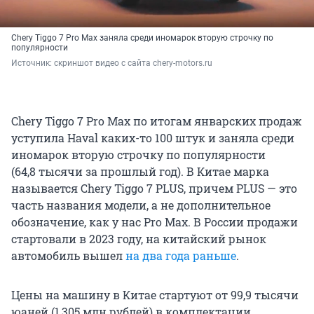
Chery Tiggo 7 Pro Max заняла среди иномарок вторую строчку по
популярности
Источник: 
скриншот видео с сайта chery-motors.ru
Chery Tiggo 7 Pro Max по итогам январских продаж
уступила Haval каких-то 100 штук и заняла среди
иномарок вторую строчку по популярности
(64,8 тысячи за прошлый год). В Китае марка
называется Chery Tiggo 7 PLUS, причем PLUS — это
часть названия модели, а не дополнительное
обозначение, как у нас Pro Max. В России продажи
стартовали в 2023 году, на китайский рынок
автомобиль вышел
на два года раньше
.
Цены на машину в Китае стартуют от 99,9 тысячи
юаней (1,305 млн рублей) в комплектации