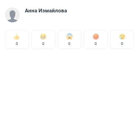
Анна Измайлова
0
0
0
0
0