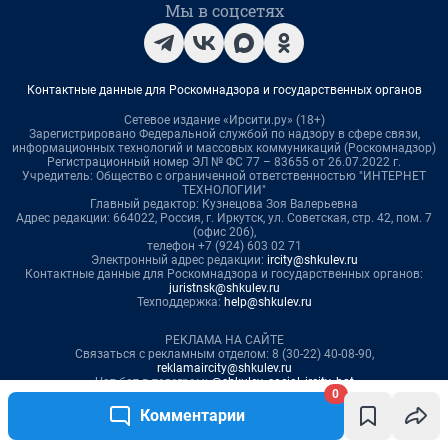
0
Комментарии