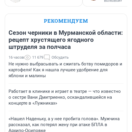
Волковой»
РЕКОМЕНДУЕМ
Сезон черники в Мурманской области:
рецепт хрустящего ягодного
штруделя за полчаса
16 часов
11 679
Обсудить
Не нужно выбрасывать и сжигать ботву помидоров и
картофеля! Как я нашла лучшее удобрение для
яблони и малины
Работает в клинике и играет в театре — что известно
о сестре Вани Дмитриенко, оскандалившейся на
концерте в «Лужниках»
«Нашел Наденьку, а у нее пробита голова». Мужчина
рассказал, как потерял жену при атаке БПЛА в
Архипо-Осиповке