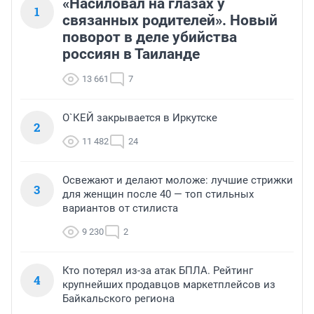
«Насиловал на глазах у
1
связанных родителей». Новый
поворот в деле убийства
россиян в Таиланде
13 661
7
О`КЕЙ закрывается в Иркутске
2
11 482
24
Освежают и делают моложе: лучшие стрижки
3
для женщин после 40 — топ стильных
вариантов от стилиста
9 230
2
Кто потерял из-за атак БПЛА. Рейтинг
4
крупнейших продавцов маркетплейсов из
Байкальского региона