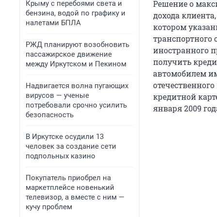
Решение о макс
Крыму с перебоями света и
бензина, водой по графику и
дохода клиента,
налетами БПЛА
котором указан
транспортного 
РЖД планируют возобновить
иностранного пр
пассажирское движение
получить кредит
между Иркутском и Пекином
автомобилем им
отечественного
Надвигается волна пугающих
вирусов — ученые
кредитной карте
потребовали срочно усилить
января 2009 год
безопасность
В Иркутске осудили 13
человек за создание сети
подпольных казино
Покупатель приобрел на
маркетплейсе новенький
телевизор, а вместе с ним —
кучу проблем