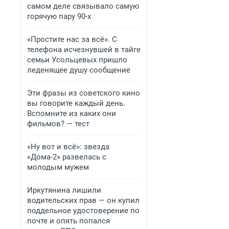
самом деле связывало самую
горячую пару 90-х
«Простите нас за всё». С
телефона исчезнувшей в тайге
семьи Усольцевых пришло
леденящее душу сообщение
Эти фразы из советского кино
вы говорите каждый день.
Вспомните из каких они
фильмов? — тест
«Ну вот и всё»: звезда
«Дома-2» развелась с
молодым мужем
Иркутянина лишили
водительских прав — он купил
поддельное удостоверение по
почте и опять попался