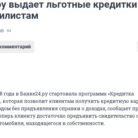
ру выдает льготные кредитки
илистам
84
 комментарий
08 года в Банке24.ру стартовала программа «Кредитка
, которая позволит клиентам получить кредитную кар
дом без предъявления справки о доходах, сообщает пр
Теперь клиенту достаточно предъявить свидетельство 
томобиля, находящегося в собственности.