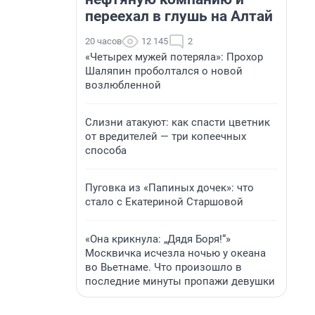
переехал в глушь на Алтай
20 часов
12 145
2
«Четырех мужей потеряла»: Прохор
Шаляпин проболтался о новой
возлюбленной
Слизни атакуют: как спасти цветник
от вредителей — три копеечных
способа
Пуговка из «Папиных дочек»: что
стало с Екатериной Старшовой
«Она крикнула: „Дядя Боря!“»
Москвичка исчезла ночью у океана
во Вьетнаме. Что произошло в
последние минуты пропажи девушки