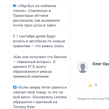
«Лёд был на лобовом
стекле». Спасённые в
Приангарье лётчики
рассказали, как выживали
почти трое суток в тайге
С 1 сентября детей будут
возить в автобусах по новым
правилам — что важно знать
«Как они получают сто баллов
— серьезный вопрос». О
Олег Ор
кризисе ЕГЭ, всего
образования и ужасах
приемной кампании
0
«Если сверху летит ракета и
сжигает мой товар, то это не
мой риск». Основатель Levrana
Увидели опечатку? В
обрушился с критикой на
Татьяну Ким