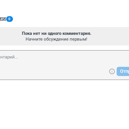
ИИ
0
Пока нет ни одного комментария.
Начните обсуждение первым!
Отп