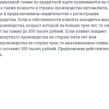
имальной сумме по кредитной карте принимается на 
 а также возраста и страны производства автомобиля,
ы в предъявляемом свидетельстве о регистрации
средства. Если в собственности клиента находится ма
оизводства, возраст которой не больше трех лет, то о
 на сумму до 300 тысяч рублей. Если клиент владеет
портного производства не старше пяти лет или
 производства не старше трех, то максимальная сумма
 составит 200 тысяч рублей. Предложение действитель
а.