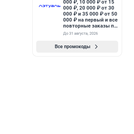
000 ₽, 10 000 ₽ от 15
000 ₽, 20 000 ₽ от 30
000 ₽ и 35 000 ₽ от 50
000 ₽ на первый и все
повторные заказы по
промокоду НАБЕРИ
До 31 августа, 2026
Все промокоды