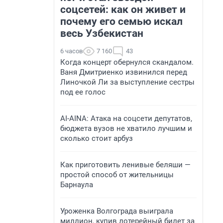
соцсетей: как он живет и
почему его семью искал
весь Узбекистан
6 часов
7 160
43
Когда концерт обернулся скандалом.
Ваня Дмитриенко извинился перед
Линочкой Ли за выступление сестры
под ее голос
AI-AINA: Атака на соцсети депутатов,
бюджета вузов не хватило лучшим и
сколько стоит арбуз
Как приготовить ленивые беляши —
простой способ от жительницы
Барнаула
Уроженка Волгограда выиграла
миллион, купив лотерейный билет за