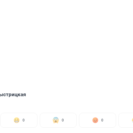
Быстрицкая
0
0
0