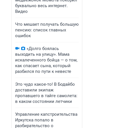
медвежонок Момота покорил
буквально весь интернет.
Видео
Что мешает получать большую
пенсию: список главных
ошибок
«Долго боялась
выходить на улицу». Мама
искалеченного бойца — о том,
как спасает сына, который
разбился по пути к невесте
Это чудо какое-то! В Бодайбо
доставили экипаж
пропавшего в тайге самолета:
в каком состоянии летчики
Управление капстроительства
Иркутска попало в
разбирательство о