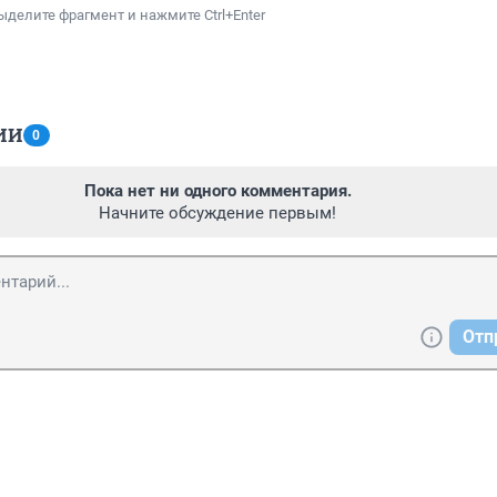
ыделите фрагмент и нажмите Ctrl+Enter
ИИ
0
Пока нет ни одного комментария.
Начните обсуждение первым!
Отп