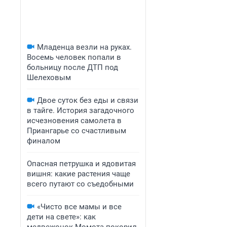
Младенца везли на руках.
Восемь человек попали в
больницу после ДТП под
Шелеховым
Двое суток без еды и связи
в тайге. История загадочного
исчезновения самолета в
Приангарье со счастливым
финалом
Опасная петрушка и ядовитая
вишня: какие растения чаще
всего путают со съедобными
«Чисто все мамы и все
дети на свете»: как