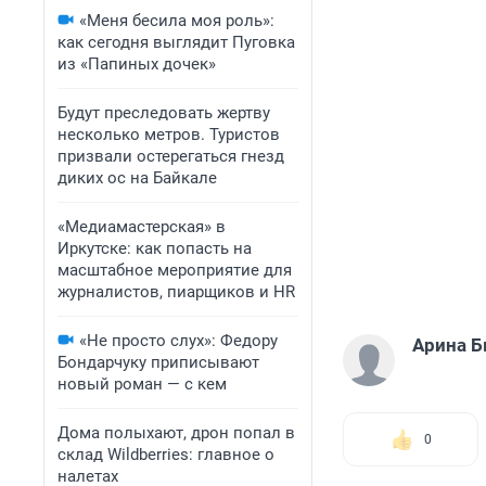
«Меня бесила моя роль»:
как сегодня выглядит Пуговка
из «Папиных дочек»
Будут преследовать жертву
несколько метров. Туристов
призвали остерегаться гнезд
диких ос на Байкале
«Медиамастерская» в
Иркутске: как попасть на
масштабное мероприятие для
журналистов, пиарщиков и HR
«Не просто слух»: Федору
Арина 
Бондарчуку приписывают
новый роман — с кем
Дома полыхают, дрон попал в
0
склад Wildberries: главное о
налетах