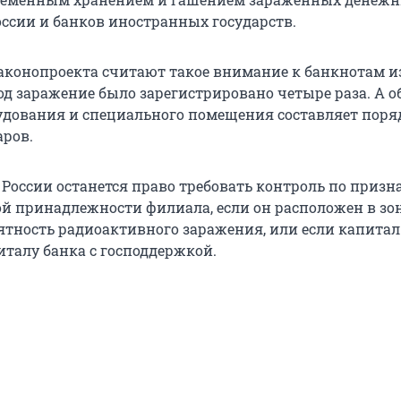
оссии и банков иностранных государств.
аконопроекта считают такое внимание к банкнотам
од заражение было зарегистрировано четыре раза. А 
удования и специального помещения составляет поряд
ров.
 России останется право требовать контроль по призн
й принадлежности филиала, если он расположен в зон
тность радиоактивного заражения, или если капитал
италу банка с господдержкой.