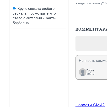
Увидели опечатку? В
Круче сюжета любого
сериала: посмотрите, что
стало с актерами «Санта-
Барбары»
КОММЕНТАР
Гость
Войти
Новости СМИ2