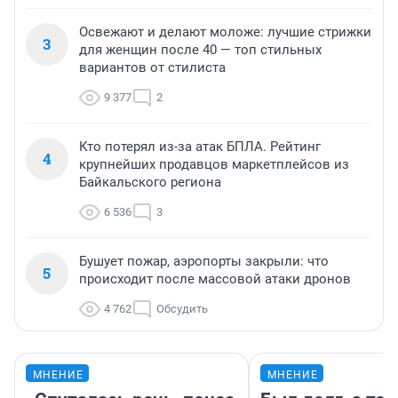
Освежают и делают моложе: лучшие стрижки
3
для женщин после 40 — топ стильных
вариантов от стилиста
9 377
2
Кто потерял из-за атак БПЛА. Рейтинг
4
крупнейших продавцов маркетплейсов из
Байкальского региона
6 536
3
Бушует пожар, аэропорты закрыли: что
5
происходит после массовой атаки дронов
4 762
Обсудить
МНЕНИЕ
МНЕНИЕ