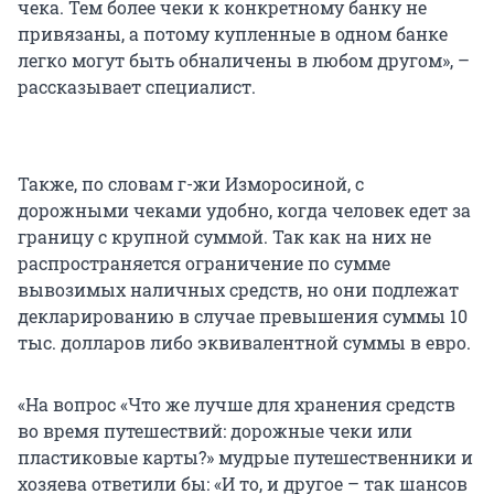
чека. Тем более чеки к конкретному банку не
привязаны, а потому купленные в одном банке
легко могут быть обналичены в любом другом», –
рассказывает специалист.
Также, по словам г-жи Изморосиной, с
дорожными чеками удобно, когда человек едет за
границу с крупной суммой. Так как на них не
распространяется ограничение по сумме
вывозимых наличных средств, но они подлежат
декларированию в случае превышения суммы 10
тыс. долларов либо эквивалентной суммы в евро.
«На вопрос «Что же лучше для хранения средств
во время путешествий: дорожные чеки или
пластиковые карты?» мудрые путешественники и
хозяева ответили бы: «И то, и другое – так шансов