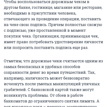
Чтобы воспользоваться дорожным чеком в
другом банке, гостинице, магазине или ресторане,
необходимо в присутствии человека,
отвечающего за проведение операции, поставить
на чеке свою подпись. Причем полностью схожую
с подписью, уже проставленной в момент
покупки чека. Организация, принимающая чек,
имеет право потребовать удостоверение личности
или попросить поставить подпись еще раз.
Отметим, что дорожные чеки считаются одним из
самых безопасных и удобных способов
сохранности денег во время путешествий. Так,
например, наличность может безвозвратно
исчезнуть после умелых манипуляций уличных
грабителей. С банковской картой также могут
возникнуть проблемы. От сбоев в работе
банкоматов до ограниченного снятия лимита. А
вот дорожные чеки – именные, соответственно,