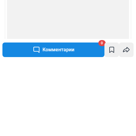
0
Комментарии
Написать комментарий