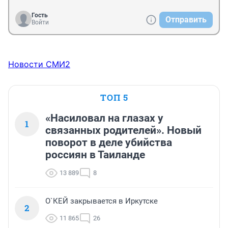
Гость
Отправить
Войти
Новости СМИ2
ТОП 5
«Насиловал на глазах у
1
связанных родителей». Новый
поворот в деле убийства
россиян в Таиланде
13 889
8
О`КЕЙ закрывается в Иркутске
2
11 865
26