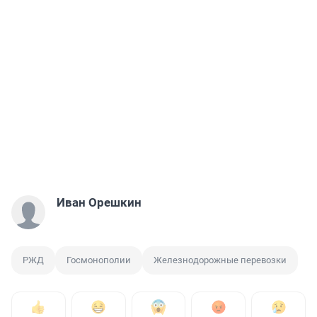
Иван Орешкин
РЖД
Госмонополии
Железнодорожные перевозки