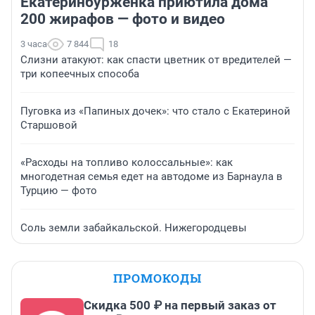
Екатеринбурженка приютила дома
200 жирафов — фото и видео
3 часа
7 844
18
Слизни атакуют: как спасти цветник от вредителей —
три копеечных способа
Пуговка из «Папиных дочек»: что стало с Екатериной
Старшовой
«Расходы на топливо колоссальные»: как
многодетная семья едет на автодоме из Барнаула в
Турцию — фото
Соль земли забайкальской. Нижегородцевы
ПРОМОКОДЫ
Скидка 500 ₽ на первый заказ от