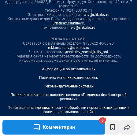
0
Комментарии