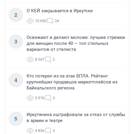
О`КЕЙ закрывается в Иркутске
2
10 650
24
Освежают и делают моложе: лучшие стрижки
3
для женщин после 40 — топ стильных
вариантов от стилиста
8 547
2
Кто потерял из-за атак БПЛА. Рейтинг
4
крупнейших продавцов маркетплейсов из
Байкальского региона
5 976
3
Иркутянина оштрафовали за отказ от службы
5
в армии и театре
4 836
3