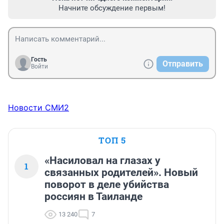
Начните обсуждение первым!
Гость
Отправить
Войти
Новости СМИ2
ТОП 5
«Насиловал на глазах у
1
связанных родителей». Новый
поворот в деле убийства
россиян в Таиланде
13 240
7