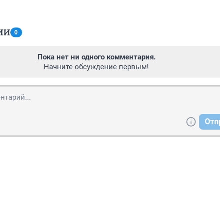
ИИ
0
Пока нет ни одного комментария.
Начните обсуждение первым!
Отп