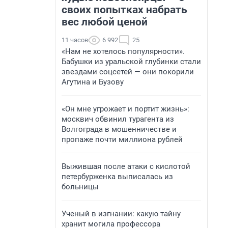
своих попытках набрать
вес любой ценой
11 часов
6 992
25
«Нам не хотелось популярности».
Бабушки из уральской глубинки стали
звездами соцсетей — они покорили
Агутина и Бузову
«Он мне угрожает и портит жизнь»:
москвич обвинил турагента из
Волгограда в мошенничестве и
пропаже почти миллиона рублей
Выжившая после атаки с кислотой
петербурженка выписалась из
больницы
Ученый в изгнании: какую тайну
хранит могила профессора