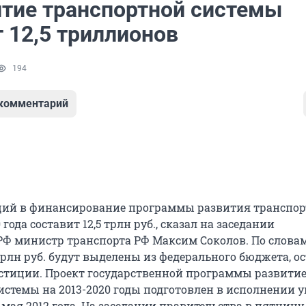
итие транспортной системы
 12,5 триллионов
194
 комментарий
ций в финансирование программы развития транспо
года составит 12,5 трлн руб., сказал на заседании
РФ министр транспорта РФ Максим Соколов. По слова
трлн руб. будут выделены из федерального бюджета, о
стиции. Проект государственной программы развити
истемы на 2013-2020 годы подготовлен в исполнении у
 мая 2012 года. На заседании правительства в пятницу