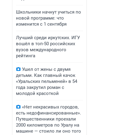
Школьники начнут учиться по
новой программе: что
изменится с 1 сентября
Лучший среди иркутских. ИГУ
вошёл в топ-50 российских
вузов международного
рейтинга
Ушел от жены с двумя
детьми. Как главный качок
«Уральских пельменей» в 54
года закрутил роман с
молодой красоткой
«Нет некрасивых городов,
есть недофинансированные».
Путешественники проехали
2000 километров по Уралу на
машине — стоило ли оно того