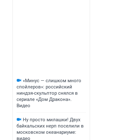
«Минус — слишком много
спойлеров»: российский
ниндзя-скульптор снялся в
сериале «Дом Дракона».
Видео
Ну просто милашки! Двух
байкальских нерп поселили в
московском океанариуме:
видео