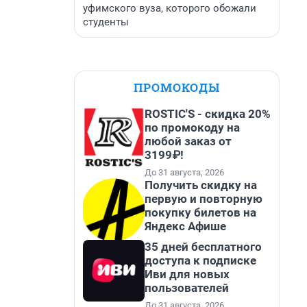
уфимского вуза, которого обожали
студенты
ПРОМОКОДЫ
ROSTIC'S - скидка 20%
по промокоду на
любой заказ от
3199₽!
До 31 августа, 2026
Получить скидку на
первую и повторную
покупку билетов на
Яндекс Афише
35 дней бесплатного
доступа к подписке
Иви для новых
пользователей
До 31 августа, 2026