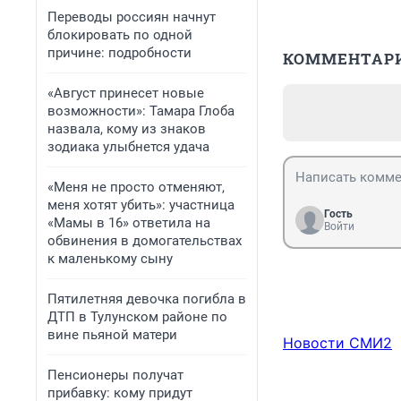
Переводы россиян начнут
блокировать по одной
причине: подробности
КОММЕНТАР
«Август принесет новые
возможности»: Тамара Глоба
назвала, кому из знаков
зодиака улыбнется удача
«Меня не просто отменяют,
меня хотят убить»: участница
Гость
«Мамы в 16» ответила на
Войти
обвинения в домогательствах
к маленькому сыну
Пятилетняя девочка погибла в
ДТП в Тулунском районе по
вине пьяной матери
Новости СМИ2
Пенсионеры получат
прибавку: кому придут