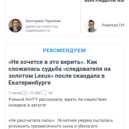
Екатерина Торопова
Надежда Губар
директор агентства
недвижимости
РЕКОМЕНДУЕМ
«Не хочется в это верить». Как
сложилась судьба «следователя на
золотом Lexus» после скандала в
Екатеринбурге
7 часов
16 288
94
Ученый АлтГУ рассказала, ждать ли нашествия
комаров в августе
«Не рассчитала силы»: 18-летняя ужурка пыталась
успокоить трехмесячного сына и убила его