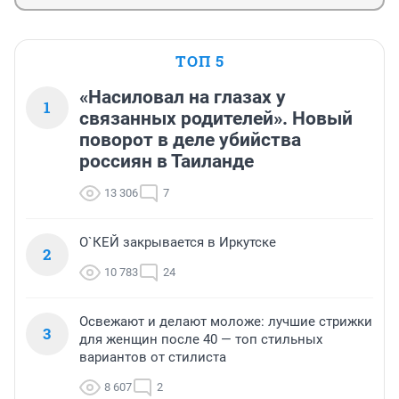
ТОП 5
«Насиловал на глазах у
1
связанных родителей». Новый
поворот в деле убийства
россиян в Таиланде
13 306
7
О`КЕЙ закрывается в Иркутске
2
10 783
24
Освежают и делают моложе: лучшие стрижки
3
для женщин после 40 — топ стильных
вариантов от стилиста
8 607
2