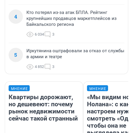
Кто потерял из-за атак БПЛА. Рейтинг
4
крупнейших продавцов маркетплейсов из
Байкальского региона
6 034
3
Иркутянина оштрафовали за отказ от службы
5
в армии и театре
4 852
3
МНЕНИЕ
МНЕНИЕ
Квартиры дорожают,
«Мы видим нов
но дешевеют: почему
Нолана»: с как
рынок недвижимости
настроем нужн
сейчас такой странный
смотреть «Оди
чтобы она не
выглядела как