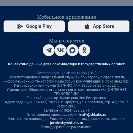
Мобильное приложение
Google Play
App Store
Мы в соцсетях
Контактные данные для Роскомнадзора и государственных органов
Сетевое издание «Ирсити.ру» (18+)
Зарегистрировано Федеральной службой по надзору в сфере связи,
информационных технологий и массовых коммуникаций (Роскомнадзор)
Регистрационный номер ЭЛ № ФС 77 – 83655 от 26.07.2022 г.
Учредитель: Общество с ограниченной ответственностью "ИНТЕРНЕТ
ТЕХНОЛОГИИ"
Главный редактор: Кузнецова Зоя Валерьевна
Адрес редакции: 664022, Россия, г. Иркутск, ул. Советская, стр. 42, пом. 7
(офис 206),
телефон +7 (924) 603 02 71
Электронный адрес редакции:
ircity@shkulev.ru
Контактные данные для Роскомнадзора и государственных органов:
juristnsk@shkulev.ru
Техподдержка:
help@shkulev.ru