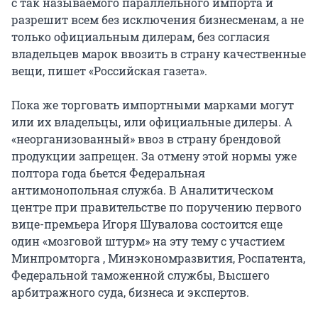
с так называемого параллельного импорта и
разрешит всем без исключения бизнесменам, а не
только официальным дилерам, без согласия
владельцев марок ввозить в страну качественные
вещи, пишет «Российская газета».
Пока же торговать импортными марками могут
или их владельцы, или официальные дилеры. А
«неорганизованный» ввоз в страну брендовой
продукции запрещен. За отмену этой нормы уже
полтора года бьется Федеральная
антимонопольная служба. В Аналитическом
центре при правительстве по поручению первого
вице-премьера Игоря Шувалова состоится еще
один «мозговой штурм» на эту тему с участием
Минпромторга , Минэкономразвития, Роспатента,
Федеральной таможенной службы, Высшего
арбитражного суда, бизнеса и экспертов.