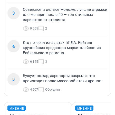
Освежают и делают моложе: лучшие стрижки
3
для женщин после 40 — топ стильных
вариантов от стилиста
9 555
2
Кто потерял из-за атак БПЛА. Рейтинг
4
крупнейших продавцов маркетплейсов из
Байкальского региона
6 845
3
Бушует пожар, аэропорты закрыли: что
5
происходит после массовой атаки дронов
4 907
Обсудить
МНЕНИЕ
МНЕНИЕ