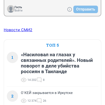
Гость
Отправить
Войти
Новости СМИ2
ТОП 5
«Насиловал на глазах у
1
связанных родителей». Новый
поворот в деле убийства
россиян в Таиланде
14 202
8
О`КЕЙ закрывается в Иркутске
2
12 374
26