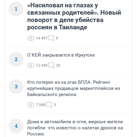
«Насиловал на глазах у
1
связанных родителей». Новый
поворот в деле убийства
россиян в Таиланде
14 497
8
О`КЕЙ закрывается в Иркутске
2
12 949
26
Кто потерял из-за атак БПЛА. Рейтинг
3
крупнейших продавцов маркетплейсов из
Байкальского региона
7 048
3
Дома и автомобили в огне, мирные жители
4
погибли: что известно о налетах дронов на
Россию