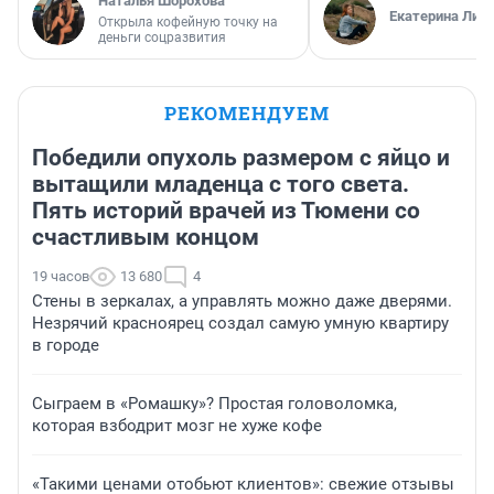
Наталья Шорохова
Екатерина Лит
Открыла кофейную точку на
деньги соцразвития
РЕКОМЕНДУЕМ
Победили опухоль размером с яйцо и
вытащили младенца с того света.
Пять историй врачей из Тюмени со
счастливым концом
19 часов
13 680
4
Стены в зеркалах, а управлять можно даже дверями.
Незрячий красноярец создал самую умную квартиру
в городе
Сыграем в «Ромашку»? Простая головоломка,
которая взбодрит мозг не хуже кофе
«Такими ценами отобьют клиентов»: свежие отзывы