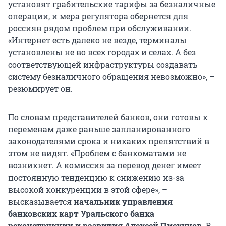
установят грабительские тарифы за безналичные
операции, и мера регулятора обернется для
россиян рядом проблем при обслуживании.
«Интернет есть далеко не везде, терминалы
установлены не во всех городах и селах. А без
соответствующей инфраструктуры создавать
систему безналичного обращения невозможно», –
резюмирует он.
По словам представителей банков, они готовы к
переменам даже раньше запланированного
законодателями срока и никаких препятствий в
этом не видят. «Проблем с банкоматами не
возникнет. А комиссия за перевод денег имеет
постоянную тенденцию к снижению из-за
высокой конкуренции в этой сфере», –
высказывается
начальник управления
банковских карт Уральского банка
реконструкции и развития Алексей Пискунов
. В