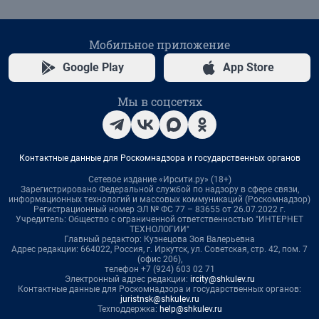
Мобильное приложение
Google Play
App Store
Мы в соцсетях
Контактные данные для Роскомнадзора и государственных органов
Сетевое издание «Ирсити.ру» (18+)
Зарегистрировано Федеральной службой по надзору в сфере связи,
информационных технологий и массовых коммуникаций (Роскомнадзор)
Регистрационный номер ЭЛ № ФС 77 – 83655 от 26.07.2022 г.
Учредитель: Общество с ограниченной ответственностью "ИНТЕРНЕТ
ТЕХНОЛОГИИ"
Главный редактор: Кузнецова Зоя Валерьевна
Адрес редакции: 664022, Россия, г. Иркутск, ул. Советская, стр. 42, пом. 7
(офис 206),
телефон +7 (924) 603 02 71
Электронный адрес редакции:
ircity@shkulev.ru
Контактные данные для Роскомнадзора и государственных органов:
juristnsk@shkulev.ru
Техподдержка:
help@shkulev.ru