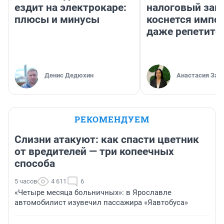
ездит на электрокаре:
налоговый зако
плюсы и минусы
коснется импор
даже репетито
Денис Дедюхин
Анастасия Зав
РЕКОМЕНДУЕМ
Слизни атакуют: как спасти цветник
от вредителей — три копеечных
способа
5 часов
4 611
6
«Четыре месяца больничных»: в Ярославле
автомобилист изувечил пассажира «Яавтобуса»