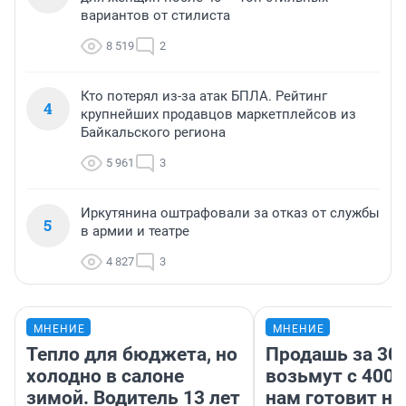
вариантов от стилиста
8 519
2
Кто потерял из-за атак БПЛА. Рейтинг
4
крупнейших продавцов маркетплейсов из
Байкальского региона
5 961
3
Иркутянина оштрафовали за отказ от службы
5
в армии и театре
4 827
3
МНЕНИЕ
МНЕНИЕ
Тепло для бюджета, но
Продашь за 300
холодно в салоне
возьмут с 4000
зимой. Водитель 13 лет
нам готовит н