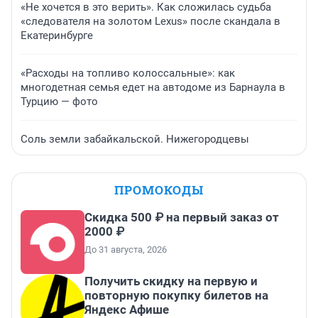
«Не хочется в это верить». Как сложилась судьба
«следователя на золотом Lexus» после скандала в
Екатеринбурге
«Расходы на топливо колоссальные»: как
многодетная семья едет на автодоме из Барнаула в
Турцию — фото
Соль земли забайкальской. Нижегородцевы
ПРОМОКОДЫ
Скидка 500 ₽ на первый заказ от
2000 ₽
До 31 августа, 2026
Получить скидку на первую и
повторную покупку билетов на
Яндекс Афише