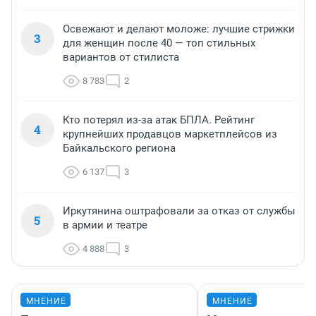
Освежают и делают моложе: лучшие стрижки
3
для женщин после 40 — топ стильных
вариантов от стилиста
8 783
2
Кто потерял из-за атак БПЛА. Рейтинг
4
крупнейших продавцов маркетплейсов из
Байкальского региона
6 137
3
Иркутянина оштрафовали за отказ от службы
5
в армии и театре
4 888
3
МНЕНИЕ
МНЕНИЕ