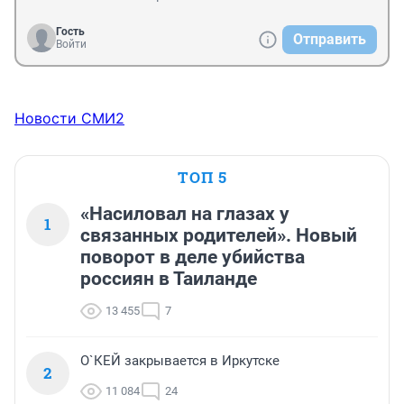
Гость
Отправить
Войти
Новости СМИ2
ТОП 5
«Насиловал на глазах у
1
связанных родителей». Новый
поворот в деле убийства
россиян в Таиланде
13 455
7
О`КЕЙ закрывается в Иркутске
2
11 084
24