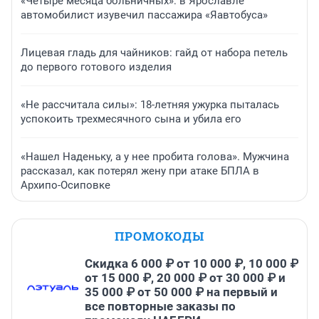
«Четыре месяца больничных»: в Ярославле
автомобилист изувечил пассажира «Яавтобуса»
Лицевая гладь для чайников: гайд от набора петель
до первого готового изделия
«Не рассчитала силы»: 18-летняя ужурка пыталась
успокоить трехмесячного сына и убила его
«Нашел Наденьку, а у нее пробита голова». Мужчина
рассказал, как потерял жену при атаке БПЛА в
Архипо-Осиповке
ПРОМОКОДЫ
Скидка 6 000 ₽ от 10 000 ₽, 10 000 ₽
от 15 000 ₽, 20 000 ₽ от 30 000 ₽ и
35 000 ₽ от 50 000 ₽ на первый и
все повторные заказы по