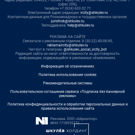
Адрес редакции: 664022, Россия, г. Иркутск, ул. Советская, стр. 42, пом. 7
(офис 206),
телефон +7 (924) 603 02 71
Электронный адрес редакции:
ircity@shkulev.ru
Контактные данные для Роскомнадзора и государственных органов:
juristnsk@shkulev.ru
Техподдержка:
help@shkulev.ru
РЕКЛАМА НА САЙТЕ
Связаться с рекламным отделом: 8 (30-22) 40-08-90,
reklamaircity@shkulev.ru
Чат-бот в телеграм:
@shkulev_social_ircity_bot
Редакция сайта не несет ответственности за достоверность
информации, содержащейся в рекламных объявлениях.
Информация об ограничениях
Политика использования cookies
Рекомендательные системы
Пользовательское соглашение сервиса «Подписка без баннерной
рекламы»
Политика конфиденциальности и обработки персональных данных и
правила использования сайта